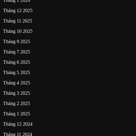
Tháng 1 2026
Tháng 12 2025
Tháng 11 2025
Tháng 10 2025
Tháng 9 2025
Tháng 7 2025
Tháng 6 2025
Tháng 5 2025
Tháng 4 2025
Tháng 3 2025
Tháng 2 2025
Tháng 1 2025
Tháng 12 2024
Tháng 11 2024