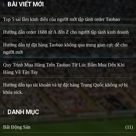
BÀI VIẾT MỚI
Top 5 sai lầm kinh điển của người mới tập tành order Taobao
Hướng dẫn order 1688 từ A đến Z cho người tập tành kinh doanh
Hướng dẫn tự đặt hàng Taobao không qua trung gian cực dễ cho
người mới
Quy Trình Mua Hàng Trên Taobao Từ Lúc Bấm Mua Đến Khi
Hàng Về Tận Tay
Hướng dẫn tạo tài khoản và tự đặt hàng Trung Quốc không sợ bị
khóa nick.
DANH MỤC
Bất Động Sản
(11)