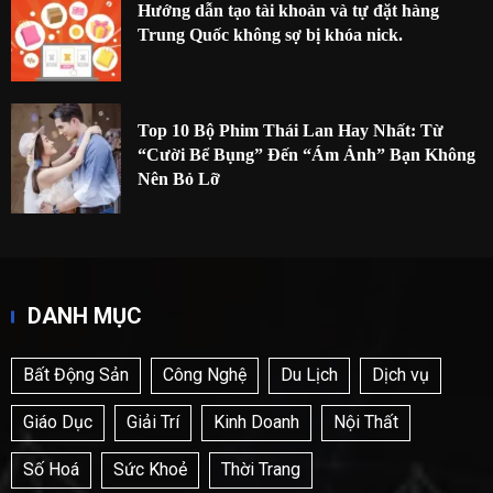
Hướng dẫn tạo tài khoản và tự đặt hàng
Trung Quốc không sợ bị khóa nick.
Top 10 Bộ Phim Thái Lan Hay Nhất: Từ
“Cười Bể Bụng” Đến “Ám Ảnh” Bạn Không
Nên Bỏ Lỡ
DANH MỤC
Bất Động Sản
Công Nghệ
Du Lịch
Dịch vụ
Giáo Dục
Giải Trí
Kinh Doanh
Nội Thất
Số Hoá
Sức Khoẻ
Thời Trang