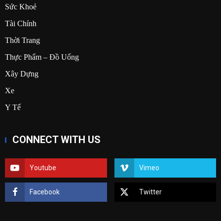
Sức Khoẻ
Tài Chính
Thời Trang
Thực Phẩm – Đồ Uống
Xây Dựng
Xe
Y Tế
CONNECT WITH US
Youtube
Vimeo
Facebook
Twitter