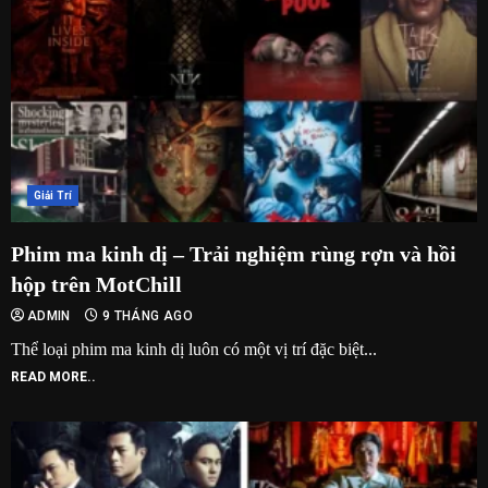
Giải Trí
Phim ma kinh dị – Trải nghiệm rùng rợn và hồi
hộp trên MotChill
ADMIN
9 THÁNG AGO
Thể loại phim ma kinh dị luôn có một vị trí đặc biệt...
READ MORE..