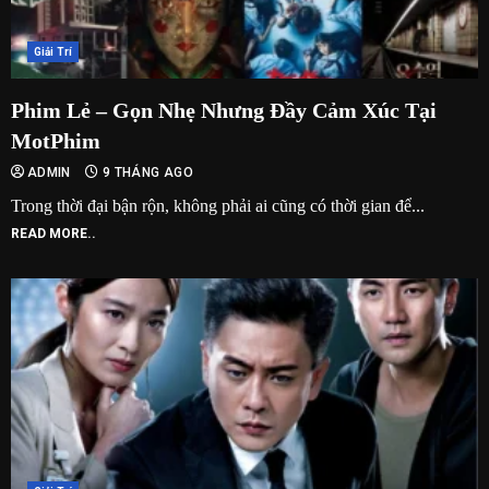
Giải Trí
Phim Lẻ – Gọn Nhẹ Nhưng Đầy Cảm Xúc Tại
MotPhim
ADMIN
9 THÁNG AGO
Trong thời đại bận rộn, không phải ai cũng có thời gian để...
READ MORE..