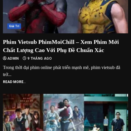
Giải Trí
Phim Vietsub PhimMoiChill – Xem Phim Mới
Chất Lượng Cao Với Phụ Đề Chuẩn Xác
ADMIN
9 THÁNG AGO
Trong thời đại phim online phát triển mạnh mẽ, phim vietsub đã
trở...
READ MORE..