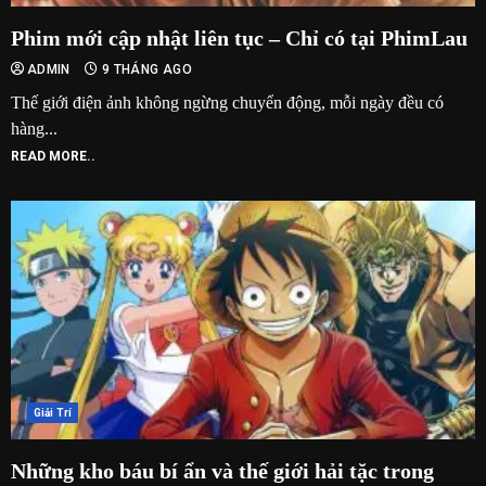
Phim mới cập nhật liên tục – Chỉ có tại PhimLau
ADMIN
9 THÁNG AGO
Thế giới điện ảnh không ngừng chuyển động, mỗi ngày đều có
hàng...
READ MORE..
Giải Trí
Những kho báu bí ẩn và thế giới hải tặc trong