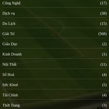
Công Nghệ
(17)
Dịch vụ
(38)
Du Lịch
(15)
Giải Trí
(568)
Giáo Dục
(2)
Kinh Doanh
(1)
Nội Thất
(11)
Số Hoá
(4)
Sức Khoẻ
(5)
Tài Chính
(4)
Thời Trang
(3)