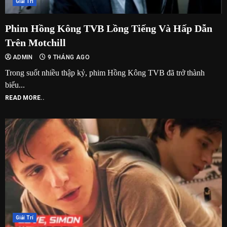
Giải Trí
Phim Hồng Kông TVB Lồng Tiếng Và Hấp Dẫn
Trên Motchill
ADMIN
9 THÁNG AGO
Trong suốt nhiều thập kỷ, phim Hồng Kông TVB đã trở thành
biểu...
READ MORE..
Giải Trí