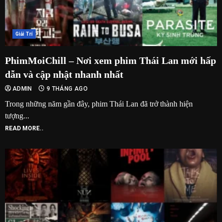
Giải Trí
PhimMoiChill – Nơi xem phim Thái Lan mới hấp
dẫn và cập nhật nhanh nhất
ADMIN
9 THÁNG AGO
Trong những năm gần đây, phim Thái Lan đã trở thành hiện
tượng...
READ MORE..