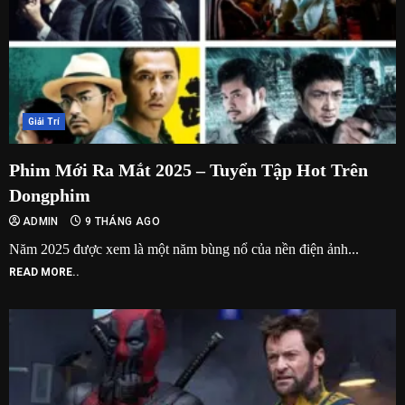
Giải Trí
Phim Mới Ra Mắt 2025 – Tuyển Tập Hot Trên
Dongphim
ADMIN
9 THÁNG AGO
Năm 2025 được xem là một năm bùng nổ của nền điện ảnh...
READ MORE..