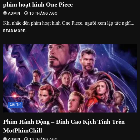
phim hoạt hình One Piece
ADMIN
10 THÁNG AGO
Khi nhắc đến phim hoạt hình One Piece, người xem lập tức nghĩ...
READ MORE..
Giải Trí
Phim Hành Động – Đỉnh Cao Kịch Tính Trên
MotPhimChill
ADMIN
10 THÁNG AGO