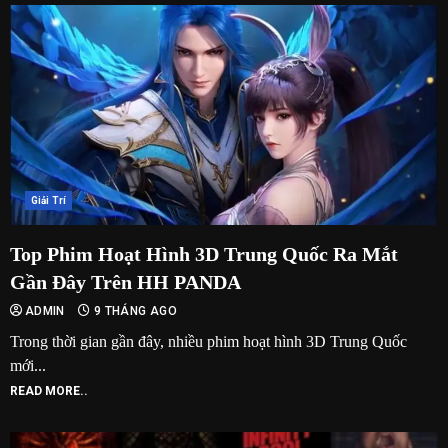
Giải Trí
Top Phim Hoạt Hình 3D Trung Quốc Ra Mắt
Gần Đây Trên HH PANDA
ADMIN
9 THÁNG AGO
Trong thời gian gần đây, nhiều phim hoạt hình 3D Trung Quốc
mới...
READ MORE..