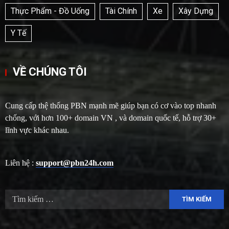
Thực Phẩm - Đồ Uống
Tài Chính
Xe
Xây Dựng
Y Tế
VỀ CHÚNG TÔI
Cung cấp thệ thống PBN mạnh mẽ giúp bạn có cơ vào top nhanh
chống, với hơn 100+ domain VN , và domain quốc tế, hỗ trợ 30+
lĩnh vực khác nhau.
Liên hệ :
support@pbn24h.com
Tìm
kiếm
cho: