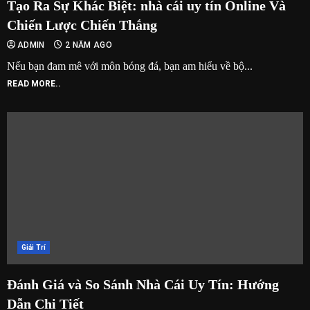
Tạo Ra Sự Khác Biệt: nhà cái uy tín Online Và
Chiến Lược Chiến Thắng
ADMIN
2 NĂM AGO
Nếu bạn đam mê với môn bóng đá, bạn am hiểu về bộ...
READ MORE..
Giải Trí
Đánh Giá và So Sánh Nhà Cái Uy Tín: Hướng
Dẫn Chi Tiết