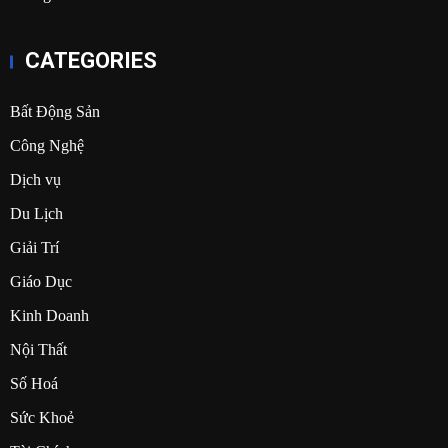
CATEGORIES
Bất Động Sản
Công Nghệ
Dịch vụ
Du Lịch
Giải Trí
Giáo Dục
Kinh Doanh
Nội Thất
Số Hoá
Sức Khoẻ