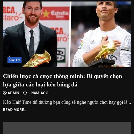
Giải Trí
Chiến lược cá cược thông minh: Bí quyết chọn
lựa giữa các loại kèo bóng đá
ADMIN
1 NĂM AGO
Kèo Half Time thì thường bạn cũng sẽ nghe người chơi hay gọi là...
READ MORE..