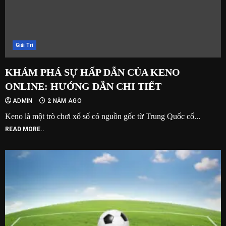
Giải Trí
KHÁM PHÁ SỰ HẤP DẪN CỦA KENO
ONLINE: HƯỚNG DẪN CHI TIẾT
ADMIN
2 NĂM AGO
Keno là một trò chơi xổ số có nguồn gốc từ Trung Quốc cổ...
READ MORE..