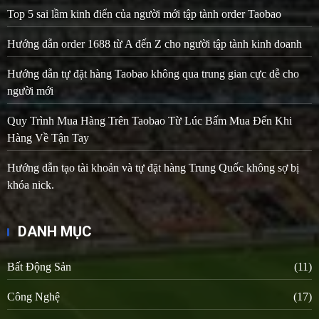
Top 5 sai lầm kinh điển của người mới tập tành order Taobao
Hướng dẫn order 1688 từ A đến Z cho người tập tành kinh doanh
Hướng dẫn tự đặt hàng Taobao không qua trung gian cực dễ cho
người mới
Quy Trình Mua Hàng Trên Taobao Từ Lúc Bấm Mua Đến Khi
Hàng Về Tận Tay
Hướng dẫn tạo tài khoản và tự đặt hàng Trung Quốc không sợ bị
khóa nick.
DANH MỤC
Bất Động Sản
(11)
Công Nghệ
(17)