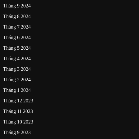
Tháng 9 2024
Tháng 8 2024
Tháng 7 2024
Tháng 6 2024
Tháng 5 2024
Tháng 4 2024
Tháng 3 2024
Tháng 2 2024
Tháng 1 2024
Tháng 12 2023
Tháng 11 2023
Tháng 10 2023
Tháng 9 2023