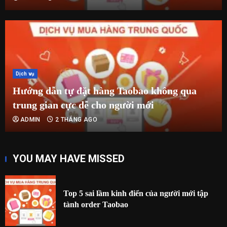
Dịch vụ
Hướng dẫn tự đặt hàng Taobao không qua
trung gian cực dễ cho người mới
ADMIN
2 THÁNG AGO
YOU MAY HAVE MISSED
Top 5 sai lầm kinh điển của người mới tập
tành order Taobao