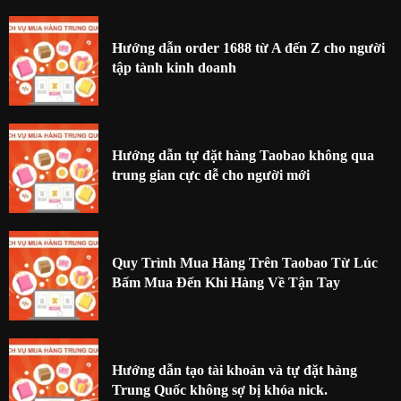
Hướng dẫn order 1688 từ A đến Z cho người
tập tành kinh doanh
Hướng dẫn tự đặt hàng Taobao không qua
trung gian cực dễ cho người mới
Quy Trình Mua Hàng Trên Taobao Từ Lúc
Bấm Mua Đến Khi Hàng Về Tận Tay
Hướng dẫn tạo tài khoản và tự đặt hàng
Trung Quốc không sợ bị khóa nick.