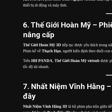
thiết bị di động và máy tính.
6. Thế Giới Hoàn Mỹ – Phi
nâng cấp
Thế Giới Hoàn Mỹ 3D
tiếp tục được yêu thích trong n
Phim kể về
Thạch Hạo
, người kiên định theo đuổi con
Trên
HH PANDA
,
Thế Giới Hoàn Mỹ vietsub
được ph
tốc độ tải nhanh.
7. Nhất Niệm Vĩnh Hằng – 
đây
Nhất Niệm Vĩnh Hằng 3D
là bộ phim pha trộn giữa ti