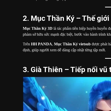
2. Mục Thần Ký – Thế giới
Mục Thần Ký 3D
là tác phẩm tiên hiệp huyền huyễn đ
phàm sở hữu sức mạnh đặc biệt, bước vào hành trình khá
Trên
HH PANDA
,
Mục Thần Ký vietsub
được phát hà
định, giúp người xem dễ dàng cập nhật từng tập mới.
3. Già Thiên – Tiếp nối vũ