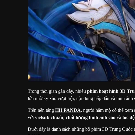
Trong thời gian gần đây, nhiều
phim hoạt hình 3D Tr
lớn nhờ kỹ xảo vượt trội, nội dung hấp dẫn và hình ảnh
Trên nền tảng
HH PANDA
, người hâm mộ có thể xem
với
vietsub chuẩn
,
chất lượng hình ảnh cao
và
tốc độ
Dưới đây là danh sách những bộ phim 3D Trung Quốc mớ