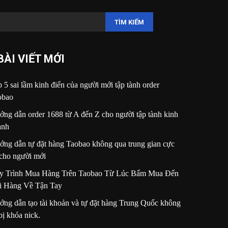
TÌM KIẾM
BÀI VIẾT MỚI
 5 sai lầm kinh điển của người mới tập tành order
obao
ng dẫn order 1688 từ A đến Z cho người tập tành kinh
anh
ng dẫn tự đặt hàng Taobao không qua trung gian cực
 cho người mới
y Trình Mua Hàng Trên Taobao Từ Lúc Bấm Mua Đến
i Hàng Về Tận Tay
ng dẫn tạo tài khoản và tự đặt hàng Trung Quốc không
bị khóa nick.