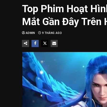
Top Phim Hoạt Hìn
Mắt Gần Đây Trên
ADMIN
9 THÁNG AGO