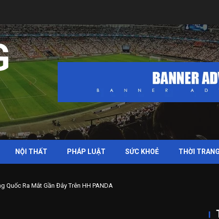
G
NỘI THẤT
PHÁP LUẬT
SỨC KHOẺ
THỜI TRAN
ung Quốc Ra Mắt Gần Đây Trên HH PANDA