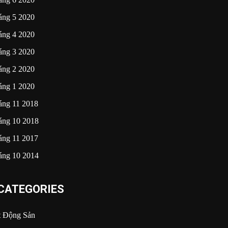
áng 5 2020
áng 4 2020
áng 3 2020
áng 2 2020
áng 1 2020
áng 11 2018
áng 10 2018
áng 11 2017
áng 10 2014
CATEGORIES
t Động Sản