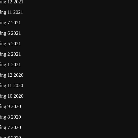
áng 12 2021
áng 11 2021
áng 7 2021
áng 6 2021
áng 5 2021
áng 2 2021
áng 1 2021
áng 12 2020
áng 11 2020
áng 10 2020
áng 9 2020
áng 8 2020
áng 7 2020
áng 6 2020