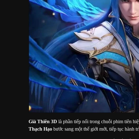
Già Thiên 3D
là phần tiếp nối trong chuỗi phim tiên hi
Thạch Hạo
bước sang một thế giới mới, tiếp tục hành t