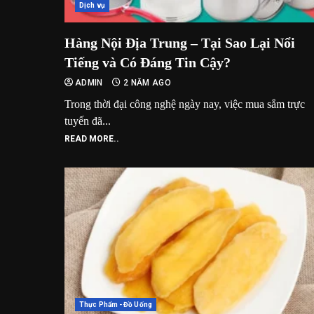
Dịch vụ
Hàng Nội Địa Trung – Tại Sao Lại Nổi
Tiếng và Có Đáng Tin Cậy?
ADMIN
2 NĂM AGO
Trong thời đại công nghệ ngày nay, việc mua sắm trực
tuyến đã...
READ MORE..
Thực Phẩm - Đồ Uống