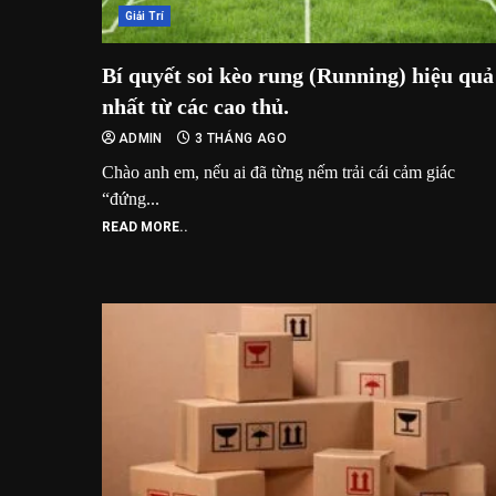
Giải Trí
Bí quyết soi kèo rung (Running) hiệu quả
nhất từ các cao thủ.
ADMIN
3 THÁNG AGO
Chào anh em, nếu ai đã từng nếm trải cái cảm giác
“đứng...
READ MORE..