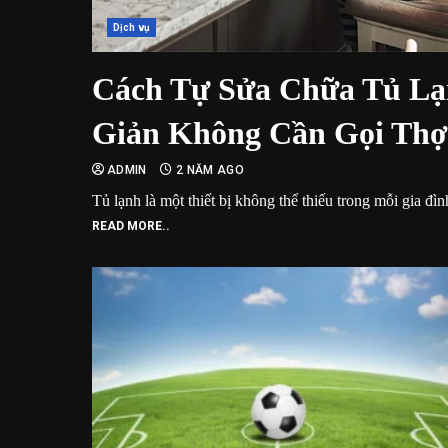
Dịch vụ
Cách Tự Sửa Chữa Tủ Lạ
Giản Không Cần Gọi Thợ
ADMIN
2 NĂM AGO
Tủ lạnh là một thiết bị không thể thiếu trong mỗi gia đình
READ MORE..