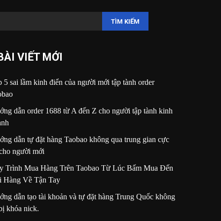
TÌM KIẾM
BÀI VIẾT MỚI
 5 sai lầm kinh điển của người mới tập tành order
obao
ng dẫn order 1688 từ A đến Z cho người tập tành kinh
anh
ng dẫn tự đặt hàng Taobao không qua trung gian cực
 cho người mới
y Trình Mua Hàng Trên Taobao Từ Lúc Bấm Mua Đến
i Hàng Về Tận Tay
ng dẫn tạo tài khoản và tự đặt hàng Trung Quốc không
bị khóa nick.