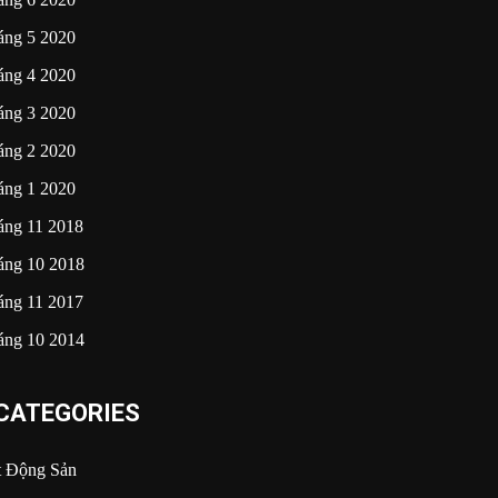
áng 5 2020
áng 4 2020
áng 3 2020
áng 2 2020
áng 1 2020
áng 11 2018
áng 10 2018
áng 11 2017
áng 10 2014
CATEGORIES
t Động Sản