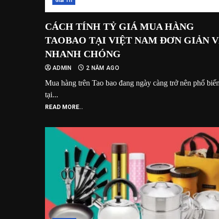
Giải Trí
CÁCH TÍNH TỶ GIÁ MUA HÀNG
TAOBAO TẠI VIỆT NAM ĐƠN GIẢN 
NHANH CHÓNG
ADMIN
2 NĂM AGO
Mua hàng trên Tao bao đang ngày càng trở nên phổ biế
tại...
READ MORE..