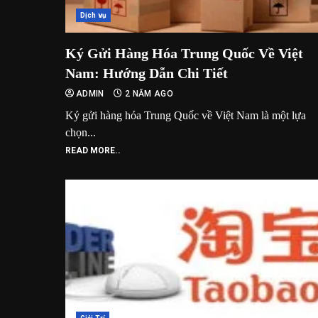
Dịch vụ
Ký Gửi Hàng Hóa Trung Quốc Về Việt
Nam: Hướng Dẫn Chi Tiết
ADMIN
2 NĂM AGO
Ký gửi hàng hóa Trung Quốc về Việt Nam là một lựa
chọn...
READ MORE..