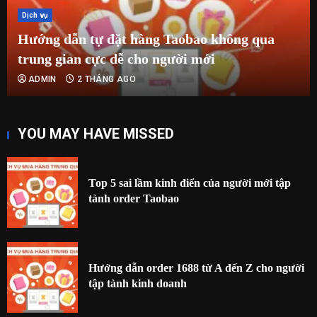
Dịch vụ
Hướng dẫn tự đặt hàng Taobao không qua
trung gian cực dễ cho người mới
ADMIN
2 THÁNG AGO
YOU MAY HAVE MISSED
Top 5 sai lầm kinh điển của người mới tập
tành order Taobao
Hướng dẫn order 1688 từ A đến Z cho người
tập tành kinh doanh