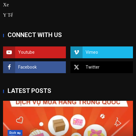
Xe
Y Tế
CONNECT WITH US
Youtube
Vimeo
Facebook
Twitter
LATEST POSTS
Dịch vụ