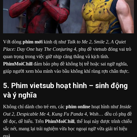
Với dòng
phim mới
kinh dị như
Talk to Me 2
,
Smile 2
,
A Quiet
Place: Day One
hay
The Conjuring 4
, phụ đề vietsub đóng vai trò
quan trọng trong việc giữ nhịp căng thẳng và kịch tính.
PhimMoiChill
đảm bảo phụ đề không bị trễ hoặc sai ngữ nghĩa,
giúp người xem hòa mình vào bầu không khí rùng rợn chân thực.
5. Phim vietsub hoạt hình – sinh động
và ý nghĩa
Không chỉ dành cho trẻ em, các
phim online
hoạt hình như
Inside
Out 2
,
Despicable Me 4
,
Kung Fu Panda 4
,
Wish
… đều có phụ đề
dễ đọc, dễ hiểu. Trên
PhimMoiChill
, thể loại này được trình chiếu
sắc nét, mang lại trải nghiệm vừa học ngoại ngữ vừa giải trí hiệu
quả.