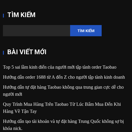
TÌM KIẾM
TÌM KIẾM
BÀI VIẾT MỚI
Top 5 sai lầm kinh điển của người mới tập tành order Taobao
Hướng dẫn order 1688 từ A đến Z cho người tập tành kinh doanh
Hướng dẫn tự đặt hàng Taobao không qua trung gian cực dễ cho
người mới
Quy Trình Mua Hàng Trên Taobao Từ Lúc Bấm Mua Đến Khi
Hàng Về Tận Tay
Hướng dẫn tạo tài khoản và tự đặt hàng Trung Quốc không sợ bị
khóa nick.