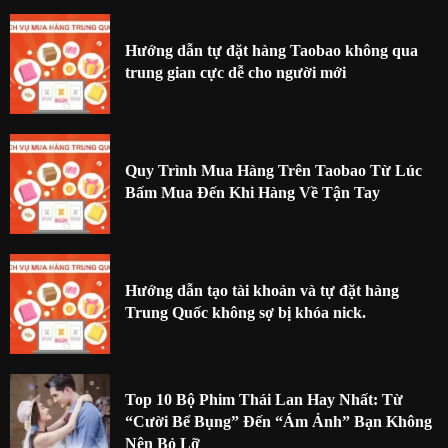
Hướng dẫn tự đặt hàng Taobao không qua
trung gian cực dễ cho người mới
Quy Trình Mua Hàng Trên Taobao Từ Lúc
Bấm Mua Đến Khi Hàng Về Tận Tay
Hướng dẫn tạo tài khoản và tự đặt hàng
Trung Quốc không sợ bị khóa nick.
Top 10 Bộ Phim Thái Lan Hay Nhất: Từ
“Cười Bể Bụng” Đến “Ám Ảnh” Bạn Không
Nên Bỏ Lỡ