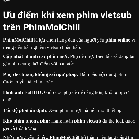
Ưu điểm khi xem phim vietsub
trên PhimMoiChill
PhimMoiChill
là lựa chọn hàng đầu của người yêu
phim online
vì
mang đến trải nghiệm vietsub hoàn hảo:
Cập nhật nhanh các phim mới:
Phụ đề được biên tập và đăng tải
gần như cùng thời điểm với bản gốc.
Phụ đề chuẩn, không sai ngữ pháp:
Đảm bảo nội dung phim
được truyền tải chính xác.
Hình ảnh Full HD:
Giúp đọc phụ đề dễ dàng hơn, không bị vỡ
chữ.
Tốc độ phát ổn định:
Xem phim mượt mà trên mọi thiết bị.
Kho phim phong phú:
Hàng ngàn
phim vietsub
đủ thể loại, quốc
gia và thời lượng.
Nhờ những yếu tố này,
PhimMoiChill
trở thành nền tảng đáng tin