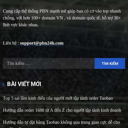
Cung cấp thệ thống PBN mạnh mẽ giúp bạn có cơ vào top nhanh
chống, với hơn 100+ domain VN , và domain quốc tế, hỗ trợ 30+
lĩnh vực khác nhau.
Liên hệ :
support@pbn24h.com
Tìm
kiếm
cho:
BÀI VIẾT MỚI
Top 5 sai lầm kinh điển của người mới tập tành order Taobao
Hướng dẫn order 1688 từ A đến Z cho người tập tành kinh doanh
Hướng dẫn tự đặt hàng Taobao không qua trung gian cực dễ cho