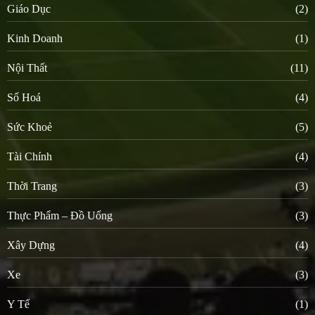
Giáo Dục
(2)
Kinh Doanh
(1)
Nội Thất
(11)
Số Hoá
(4)
Sức Khoẻ
(5)
Tài Chính
(4)
Thời Trang
(3)
Thực Phẩm – Đồ Uống
(3)
Xây Dựng
(4)
Xe
(3)
Y Tế
(1)