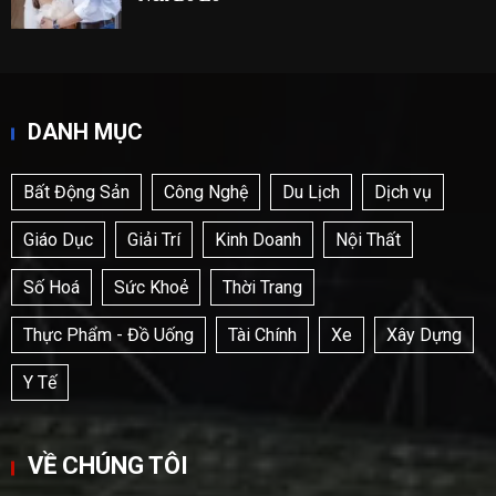
DANH MỤC
Bất Động Sản
Công Nghệ
Du Lịch
Dịch vụ
Giáo Dục
Giải Trí
Kinh Doanh
Nội Thất
Số Hoá
Sức Khoẻ
Thời Trang
Thực Phẩm - Đồ Uống
Tài Chính
Xe
Xây Dựng
Y Tế
VỀ CHÚNG TÔI