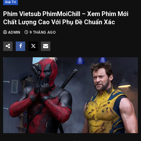
Giải Trí
Phim Vietsub PhimMoiChill – Xem Phim Mới
Chất Lượng Cao Với Phụ Đề Chuẩn Xác
ADMIN
9 THÁNG AGO