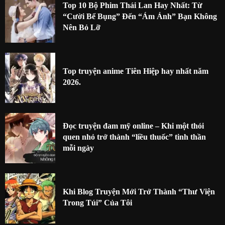
Top 10 Bộ Phim Thái Lan Hay Nhất: Từ
“Cười Bể Bụng” Đến “Ám Ảnh” Bạn Không
Nên Bỏ Lỡ
Top truyện anime Tiên Hiệp hay nhất năm
2026.
Đọc truyện đam mỹ online – Khi một thói
quen nhỏ trở thành “liều thuốc” tinh thần
mỗi ngày
Khi Blog Truyện Mới Trở Thành “Thư Viện
Trong Túi” Của Tôi