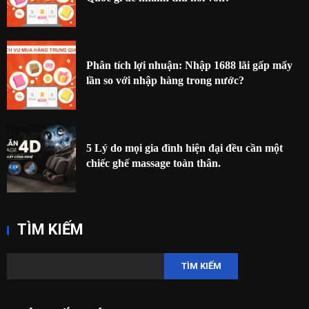
Phân tích lợi nhuận: Nhập 1688 lãi gấp mấy
lần so với nhập hàng trong nước?
5 Lý do mọi gia đình hiện đại đều cần một
chiếc ghế massage toàn thân.
TÌM KIẾM
TÌM KIẾM