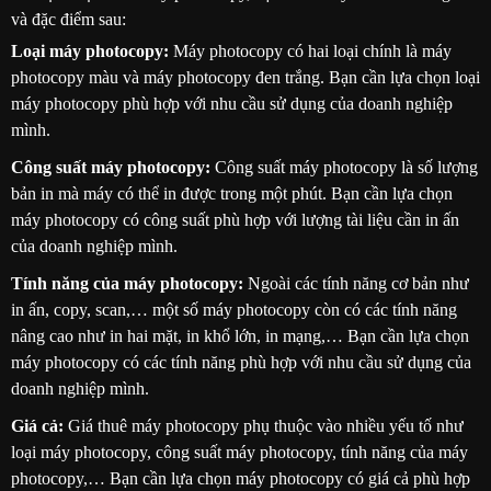
và đặc điểm sau:
Loại máy photocopy:
Máy photocopy có hai loại chính là máy
photocopy màu và máy photocopy đen trắng. Bạn cần lựa chọn loại
máy photocopy phù hợp với nhu cầu sử dụng của doanh nghiệp
mình.
Công suất máy photocopy:
Công suất máy photocopy là số lượng
bản in mà máy có thể in được trong một phút. Bạn cần lựa chọn
máy photocopy có công suất phù hợp với lượng tài liệu cần in ấn
của doanh nghiệp mình.
Tính năng của máy photocopy:
Ngoài các tính năng cơ bản như
in ấn, copy, scan,… một số máy photocopy còn có các tính năng
nâng cao như in hai mặt, in khổ lớn, in mạng,… Bạn cần lựa chọn
máy photocopy có các tính năng phù hợp với nhu cầu sử dụng của
doanh nghiệp mình.
Giá cả:
Giá thuê máy photocopy phụ thuộc vào nhiều yếu tố như
loại máy photocopy, công suất máy photocopy, tính năng của máy
photocopy,… Bạn cần lựa chọn máy photocopy có giá cả phù hợp