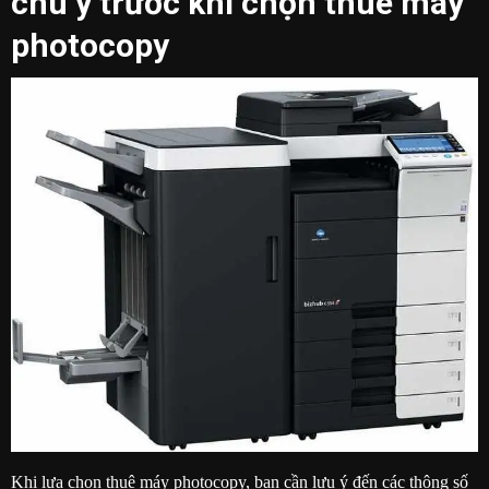
chú ý trước khi chọn thuê máy
photocopy
Khi lựa chọn thuê máy photocopy, bạn cần lưu ý đến các thông số