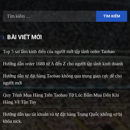
Tìm
kiếm
cho:
BÀI VIẾT MỚI
Top 5 sai lầm kinh điển của người mới tập tành order Taobao
Hướng dẫn order 1688 từ A đến Z cho người tập tành kinh doanh
Hướng dẫn tự đặt hàng Taobao không qua trung gian cực dễ cho
người mới
Quy Trình Mua Hàng Trên Taobao Từ Lúc Bấm Mua Đến Khi
Hàng Về Tận Tay
Hướng dẫn tạo tài khoản và tự đặt hàng Trung Quốc không sợ bị
khóa nick.