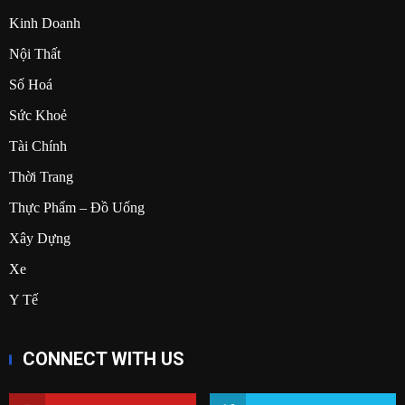
Kinh Doanh
Nội Thất
Số Hoá
Sức Khoẻ
Tài Chính
Thời Trang
Thực Phẩm – Đồ Uống
Xây Dựng
Xe
Y Tế
CONNECT WITH US