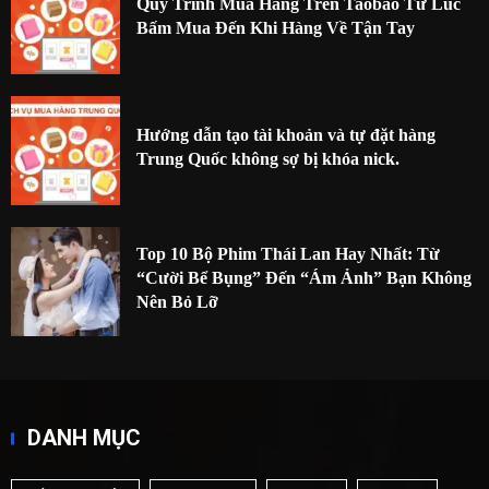
Quy Trình Mua Hàng Trên Taobao Từ Lúc
Bấm Mua Đến Khi Hàng Về Tận Tay
Hướng dẫn tạo tài khoản và tự đặt hàng
Trung Quốc không sợ bị khóa nick.
Top 10 Bộ Phim Thái Lan Hay Nhất: Từ
“Cười Bể Bụng” Đến “Ám Ảnh” Bạn Không
Nên Bỏ Lỡ
DANH MỤC