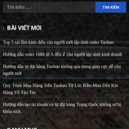
Tìm
kiếm
cho:
BÀI VIẾT MỚI
Top 5 sai lầm kinh điển của người mới tập tành order Taobao
Hướng dẫn order 1688 từ A đến Z cho người tập tành kinh doanh
Hướng dẫn tự đặt hàng Taobao không qua trung gian cực dễ cho
người mới
Quy Trình Mua Hàng Trên Taobao Từ Lúc Bấm Mua Đến Khi
Hàng Về Tận Tay
Hướng dẫn tạo tài khoản và tự đặt hàng Trung Quốc không sợ bị
khóa nick.