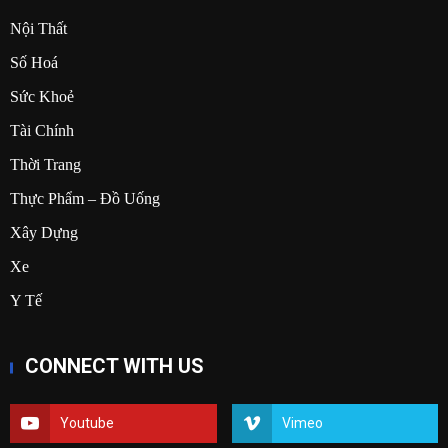
Nội Thất
Số Hoá
Sức Khoẻ
Tài Chính
Thời Trang
Thực Phẩm – Đồ Uống
Xây Dựng
Xe
Y Tế
CONNECT WITH US
Youtube
Vimeo