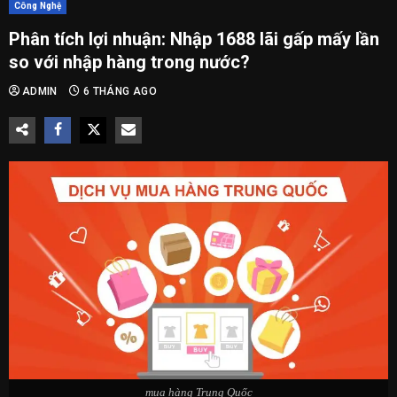
Công Nghệ
Phân tích lợi nhuận: Nhập 1688 lãi gấp mấy lần
so với nhập hàng trong nước?
ADMIN
6 THÁNG AGO
mua hàng Trung Quốc