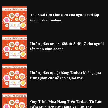
Top 5 sai lầm kinh điển của người mới tập
tành order Taobao
Hướng dẫn order 1688 từ A đến Z cho người
tập tành kinh doanh
Hướng dẫn tự đặt hàng Taobao không qua
trung gian cực dễ cho người mới
Quy Trình Mua Hàng Trên Taobao Từ Lúc
Bấm Mua Đến Khi Hàng Về Tận Tay