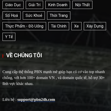
Giáo Dục
Giải Trí
Kinh Doanh
Nội Thất
Số Hoá
Sức Khoẻ
Thời Trang
Thực Phẩm - Đồ Uống
Tài Chính
Xe
Xây Dựng
Y Tế
VỀ CHÚNG TÔI
Cung cấp thệ thống PBN mạnh mẽ giúp bạn có cơ vào top nhanh
chống, với hơn 100+ domain VN , và domain quốc tế, hỗ trợ 30+
lĩnh vực khác nhau.
Liên hệ :
support@pbn24h.com