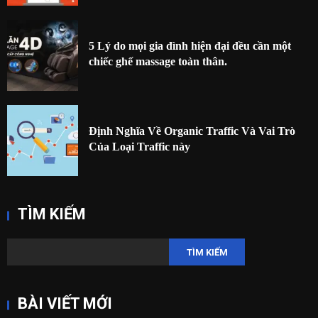
5 Lý do mọi gia đình hiện đại đều cần một
chiếc ghế massage toàn thân.
Định Nghĩa Về Organic Traffic Và Vai Trò
Của Loại Traffic này
TÌM KIẾM
TÌM KIẾM
BÀI VIẾT MỚI