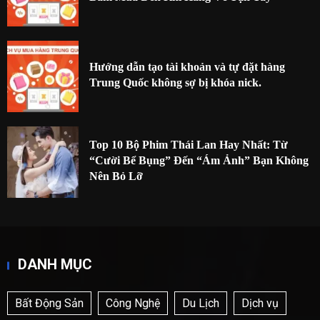
Hướng dẫn tạo tài khoản và tự đặt hàng
Trung Quốc không sợ bị khóa nick.
Top 10 Bộ Phim Thái Lan Hay Nhất: Từ
“Cười Bể Bụng” Đến “Ám Ảnh” Bạn Không
Nên Bỏ Lỡ
DANH MỤC
Bất Động Sản
Công Nghệ
Du Lịch
Dịch vụ