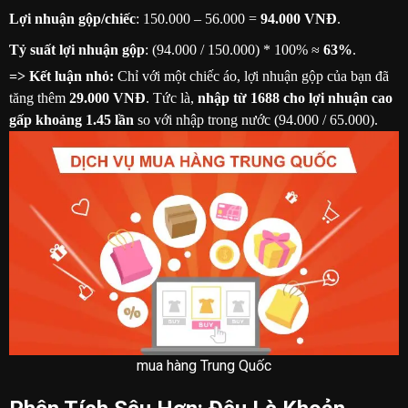
Lợi nhuận gộp/chiếc
: 150.000 – 56.000 =
94.000 VNĐ
.
Tỷ suất lợi nhuận gộp
: (94.000 / 150.000) * 100% ≈
63%
.
=> Kết luận nhỏ:
Chỉ với một chiếc áo, lợi nhuận gộp của bạn đã
tăng thêm
29.000 VNĐ
. Tức là,
nhập từ 1688 cho lợi nhuận cao
gấp khoảng 1.45 lần
so với nhập trong nước (94.000 / 65.000).
mua hàng Trung Quốc