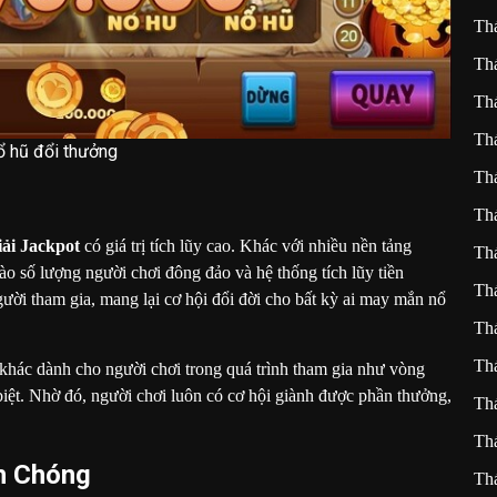
Th
Th
Th
Th
 hũ đổi thưởng
Th
Th
iải Jackpot
có giá trị tích lũy cao. Khác với nhiều nền tảng
Th
 số lượng người chơi đông đảo và hệ thống tích lũy tiền
Th
gười tham gia, mang lại cơ hội đổi đời cho bất kỳ ai may mắn nổ
Th
Th
 khác dành cho người chơi trong quá trình tham gia như vòng
iệt. Nhờ đó, người chơi luôn có cơ hội giành được phần thưởng,
Th
Th
h Chóng
Th