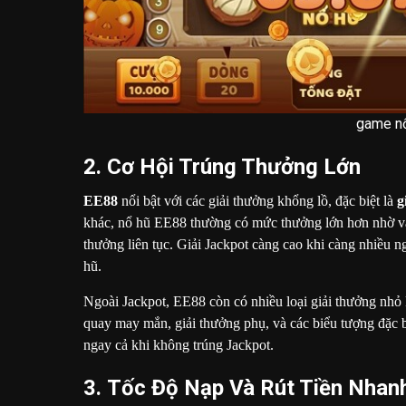
game nổ
2.
Cơ Hội Trúng Thưởng Lớn
EE88
nổi bật với các giải thưởng khổng lồ, đặc biệt là
g
khác, nổ hũ EE88 thường có mức thưởng lớn hơn nhờ vào
thưởng liên tục. Giải Jackpot càng cao khi càng nhiều n
hũ.
Ngoài Jackpot, EE88 còn có nhiều loại giải thưởng nhỏ
quay may mắn, giải thưởng phụ, và các biểu tượng đặc b
ngay cả khi không trúng Jackpot.
3.
Tốc Độ Nạp Và Rút Tiền Nhan