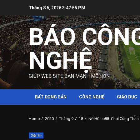
Skip
Tháng 8 6, 2026
3:47:56 PM
to
content
BÁO CÔN
NGHỆ
GIÚP WEB SITE BẠN MẠNH MẼ HƠN
BẤT ĐỘNG SẢN
CÔNG NGHỆ
GIÁO DỤC
Home
2020
Tháng 9
18
Nổ Hũ ee88: Chơi Cùng Thầ
Giải Trí