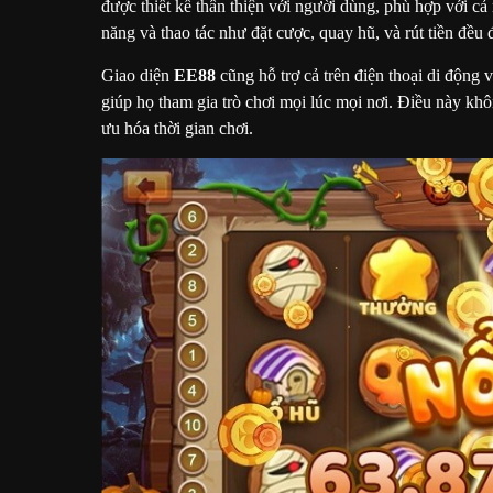
được thiết kế thân thiện với người dùng, phù hợp với c
năng và thao tác như đặt cược, quay hũ, và rút tiền đều
Giao diện
EE88
cũng hỗ trợ cả trên điện thoại di động 
giúp họ tham gia trò chơi mọi lúc mọi nơi. Điều này kh
ưu hóa thời gian chơi.