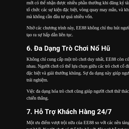
mới có thể nhận được nhiều phần thưởng khi đăng ký tà
tổ chức các sự kiện đặc biệt, vòng quay may mắn, và k
mà không cần đầu tư quá nhiều vốn.
Nhờ các chương trình này, EE88 không chỉ thu hút ngư
tạo ra sự hấp dẫn liên tục.
6.
Đa Dạng Trò Chơi Nổ Hũ
Không chỉ cung cấp một trò chơi duy nhất, EE88 còn c
nhau. Người chơi có thể lựa chọn giữa các trò chơi cổ đ
đặc biệt và giải thưởng khủng. Sự đa dạng này giúp ng
trải nghiệm.
Việc đa dạng hóa trò chơi cũng giúp người chơi thử thác
chiến thắng.
7.
Hỗ Trợ Khách Hàng 24/7
Một ưu điểm vượt trội nữa của EE88 so với các nền tản