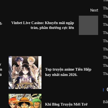
Th
Next
Th
g,
Vinbet Live Casino: Khuyến mãi ngập
Previous
Next
Th
tràn, phần thưởng cực lớn
post:
post:
Th
Th
Th
Th
y
Th
ến
Top truyện anime Tiên Hiệp
Th
ỏ
hay nhất năm 2026.
Bấ
Khi Blog Truyện Mới Trở