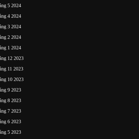
áng 5 2024
áng 4 2024
áng 3 2024
áng 2 2024
áng 1 2024
áng 12 2023
áng 11 2023
áng 10 2023
áng 9 2023
áng 8 2023
áng 7 2023
áng 6 2023
áng 5 2023