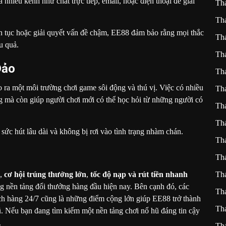
a nhiều kênh như chat trực tiếp, email, hoặc điện thoại để giải
Th
Th
ên tục hoặc giải quyết vấn đề chậm, EE88 đảm bảo rằng mọi thắc
Th
u quả.
Th
Đảo
Th
ạo ra một môi trường chơi game sôi động và thú vị. Việc có nhiều
Th
ng mà còn giúp người chơi mới có thể học hỏi từ những người có
Th
Th
ức hút lâu dài và không bị rơi vào tình trạng nhàm chán.
Th
Th
Th
,
cơ hội trúng thưởng lớn
,
tốc độ nạp và rút tiền nhanh
g nền tảng đổi thưởng hàng đầu hiện nay. Bên cạnh đó, các
Th
ch hàng 24/7 cũng là những điểm cộng lớn giúp EE88 trở thành
Th
ũ. Nếu bạn đang tìm kiếm một nền tảng chơi nổ hũ đáng tin cậy
.
Th