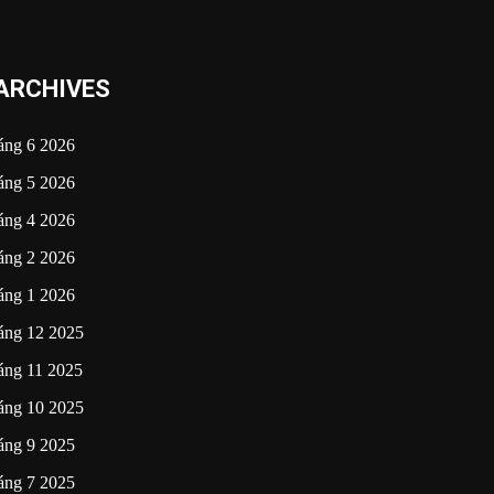
ARCHIVES
áng 6 2026
áng 5 2026
áng 4 2026
áng 2 2026
áng 1 2026
áng 12 2025
áng 11 2025
áng 10 2025
áng 9 2025
áng 7 2025