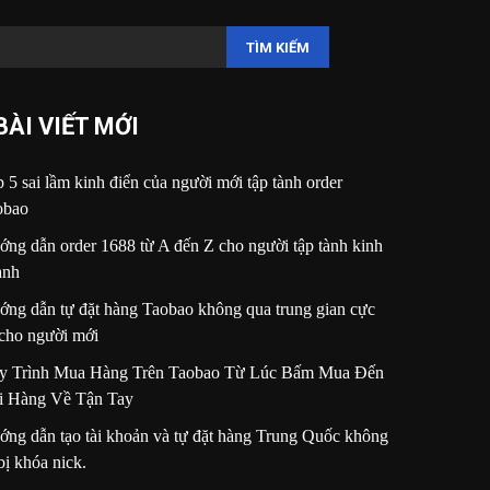
TÌM KIẾM
BÀI VIẾT MỚI
 5 sai lầm kinh điển của người mới tập tành order
obao
ng dẫn order 1688 từ A đến Z cho người tập tành kinh
anh
ng dẫn tự đặt hàng Taobao không qua trung gian cực
 cho người mới
y Trình Mua Hàng Trên Taobao Từ Lúc Bấm Mua Đến
i Hàng Về Tận Tay
ng dẫn tạo tài khoản và tự đặt hàng Trung Quốc không
bị khóa nick.