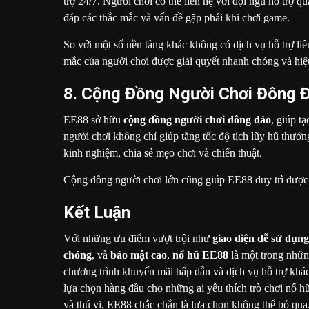
trợ 24/7. Người chơi có thể liên hệ với đội ngũ hỗ trợ qu
đáp các thắc mắc và vấn đề gặp phải khi chơi game.
So với một số nền tảng khác không có dịch vụ hỗ trợ li
mắc của người chơi được giải quyết nhanh chóng và hiệ
8.
Cộng Đồng Người Chơi Đông 
EE88 sở hữu
cộng đồng người chơi đông đảo
, giúp t
người chơi không chỉ giúp tăng tốc độ tích lũy hũ thưở
kinh nghiệm, chia sẻ mẹo chơi và chiến thuật.
Cộng đồng người chơi lớn cũng giúp EE88 duy trì được s
Kết Luận
Với những ưu điểm vượt trội như
giao diện dễ sử dụng
chóng
, và
bảo mật cao
,
nổ hũ EE88
là một trong nhữn
chương trình khuyến mãi hấp dẫn và dịch vụ hỗ trợ khá
lựa chọn hàng đầu cho những ai yêu thích trò chơi nổ h
và thú vị, EE88 chắc chắn là lựa chọn không thể bỏ qua