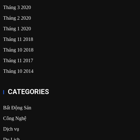
Tháng 3 2020
Tháng 2 2020
Tháng 1 2020
Tháng 11 2018
Tháng 10 2018
Tháng 11 2017
Tháng 10 2014
CATEGORIES
Bất Động Sản
Công Nghệ
Dịch vụ
Du Lịch