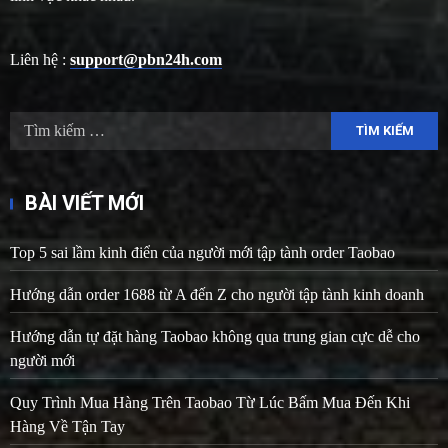
Liên hệ :
support@pbn24h.com
Tìm
kiếm
cho:
BÀI VIẾT MỚI
Top 5 sai lầm kinh điển của người mới tập tành order Taobao
Hướng dẫn order 1688 từ A đến Z cho người tập tành kinh doanh
Hướng dẫn tự đặt hàng Taobao không qua trung gian cực dễ cho
người mới
Quy Trình Mua Hàng Trên Taobao Từ Lúc Bấm Mua Đến Khi
Hàng Về Tận Tay