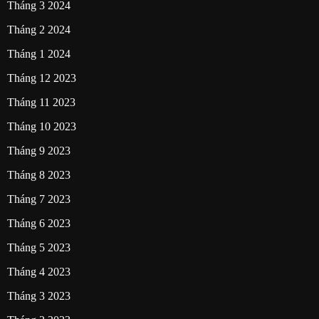
Tháng 3 2024
Tháng 2 2024
Tháng 1 2024
Tháng 12 2023
Tháng 11 2023
Tháng 10 2023
Tháng 9 2023
Tháng 8 2023
Tháng 7 2023
Tháng 6 2023
Tháng 5 2023
Tháng 4 2023
Tháng 3 2023