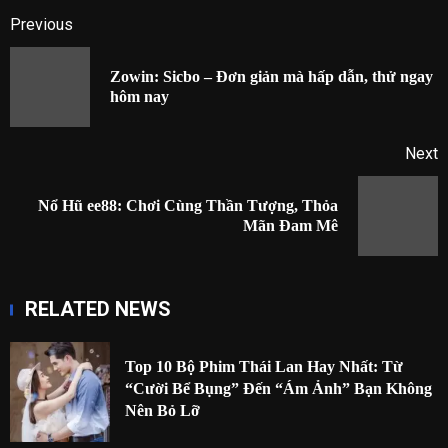
Post
Previous
navigation
Zowin: Sicbo – Đơn giản mà hấp dẫn, thử ngay
P
hôm nay
p
Next
Nổ Hũ ee88: Chơi Cùng Thần Tượng, Thỏa
Next
Mãn Đam Mê
post:
RELATED NEWS
Top 10 Bộ Phim Thái Lan Hay Nhất: Từ
“Cười Bể Bụng” Đến “Ám Ảnh” Bạn Không
Nên Bỏ Lỡ