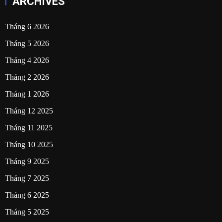
ARCHIVES
Tháng 6 2026
Tháng 5 2026
Tháng 4 2026
Tháng 2 2026
Tháng 1 2026
Tháng 12 2025
Tháng 11 2025
Tháng 10 2025
Tháng 9 2025
Tháng 7 2025
Tháng 6 2025
Tháng 5 2025