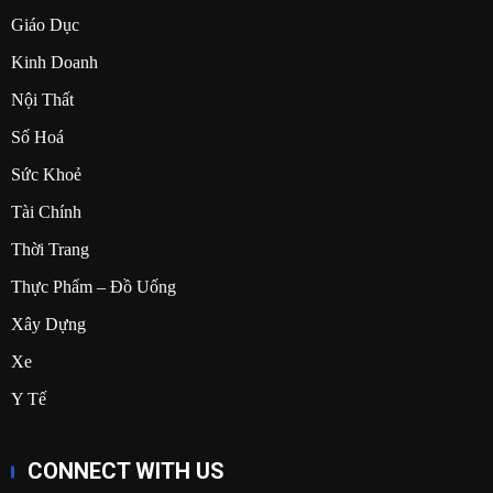
Giáo Dục
Kinh Doanh
Nội Thất
Số Hoá
Sức Khoẻ
Tài Chính
Thời Trang
Thực Phẩm – Đồ Uống
Xây Dựng
Xe
Y Tế
CONNECT WITH US