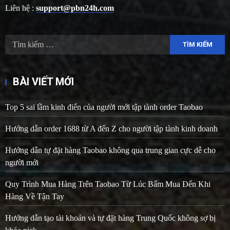
Liên hệ :
support@pbn24h.com
Tìm
kiếm
cho:
BÀI VIẾT MỚI
Top 5 sai lầm kinh điển của người mới tập tành order Taobao
Hướng dẫn order 1688 từ A đến Z cho người tập tành kinh doanh
Hướng dẫn tự đặt hàng Taobao không qua trung gian cực dễ cho
người mới
Quy Trình Mua Hàng Trên Taobao Từ Lúc Bấm Mua Đến Khi
Hàng Về Tận Tay
Hướng dẫn tạo tài khoản và tự đặt hàng Trung Quốc không sợ bị