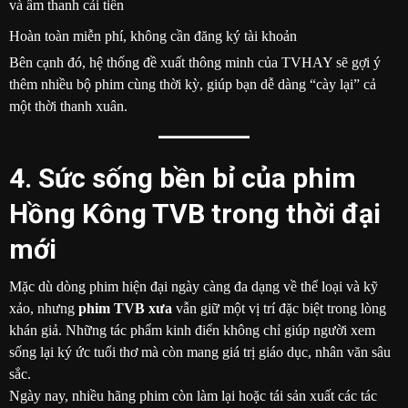
và âm thanh cải tiến
Hoàn toàn miễn phí, không cần đăng ký tài khoản
Bên cạnh đó, hệ thống đề xuất thông minh của TVHAY sẽ gợi ý
thêm nhiều bộ phim cùng thời kỳ, giúp bạn dễ dàng “cày lại” cả
một thời thanh xuân.
4. Sức sống bền bỉ của phim
Hồng Kông TVB trong thời đại
mới
Mặc dù dòng phim hiện đại ngày càng đa dạng về thể loại và kỹ
xảo, nhưng
phim TVB xưa
vẫn giữ một vị trí đặc biệt trong lòng
khán giả. Những tác phẩm kinh điển không chỉ giúp người xem
sống lại ký ức tuổi thơ mà còn mang giá trị giáo dục, nhân văn sâu
sắc.
Ngày nay, nhiều hãng phim còn làm lại hoặc tái sản xuất các tác