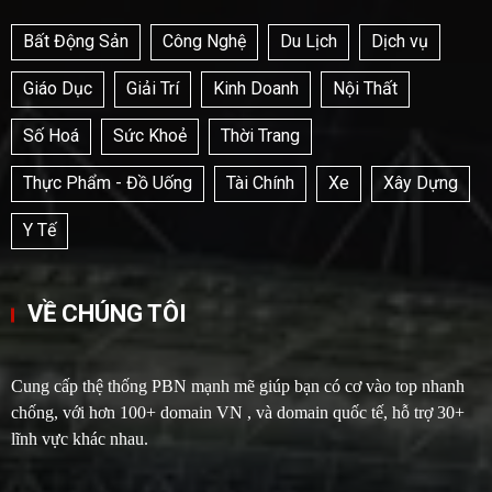
Bất Động Sản
Công Nghệ
Du Lịch
Dịch vụ
Giáo Dục
Giải Trí
Kinh Doanh
Nội Thất
Số Hoá
Sức Khoẻ
Thời Trang
Thực Phẩm - Đồ Uống
Tài Chính
Xe
Xây Dựng
Y Tế
VỀ CHÚNG TÔI
Cung cấp thệ thống PBN mạnh mẽ giúp bạn có cơ vào top nhanh
chống, với hơn 100+ domain VN , và domain quốc tế, hỗ trợ 30+
lĩnh vực khác nhau.