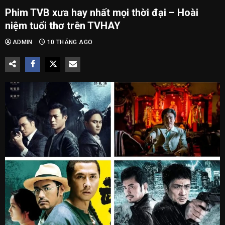
Phim TVB xưa hay nhất mọi thời đại – Hoài
niệm tuổi thơ trên TVHAY
ADMIN
10 THÁNG AGO