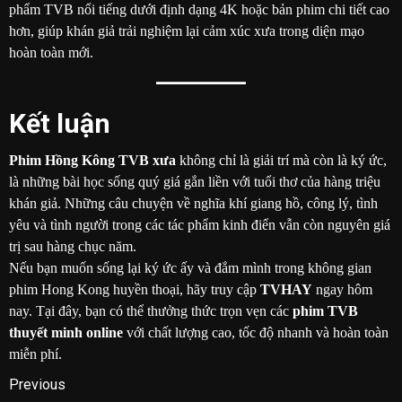
phẩm TVB nổi tiếng dưới định dạng 4K hoặc bản phim chi tiết cao
hơn, giúp khán giả trải nghiệm lại cảm xúc xưa trong diện mạo
hoàn toàn mới.
Kết luận
Phim Hồng Kông TVB xưa
không chỉ là giải trí mà còn là ký ức,
là những bài học sống quý giá gắn liền với tuổi thơ của hàng triệu
khán giả. Những câu chuyện về nghĩa khí giang hồ, công lý, tình
yêu và tình người trong các tác phẩm kinh điển vẫn còn nguyên giá
trị sau hàng chục năm.
Nếu bạn muốn sống lại ký ức ấy và đắm mình trong không gian
phim Hong Kong huyền thoại, hãy truy cập
TVHAY
ngay hôm
nay. Tại đây, bạn có thể thưởng thức trọn vẹn các
phim TVB
thuyết minh online
với chất lượng cao, tốc độ nhanh và hoàn toàn
miễn phí.
Post
Previous