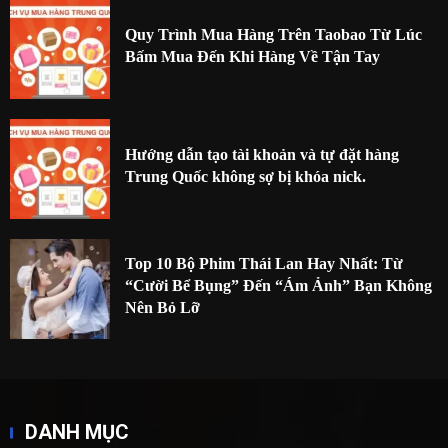
Quy Trình Mua Hàng Trên Taobao Từ Lúc
Bấm Mua Đến Khi Hàng Về Tận Tay
Hướng dẫn tạo tài khoản và tự đặt hàng
Trung Quốc không sợ bị khóa nick.
Top 10 Bộ Phim Thái Lan Hay Nhất: Từ
“Cười Bể Bụng” Đến “Ám Ảnh” Bạn Không
Nên Bỏ Lỡ
DANH MỤC