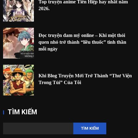
Top truyện anime Tiên Hiệp hay nhất năm
2026.
Đọc truyện đam mỹ online – Khi một thói
quen nhỏ trở thành “liều thuốc” tinh thần
mỗi ngày
Khi Blog Truyện Mới Trở Thành “Thư Viện
Trong Túi” Của Tôi
TÌM KIẾM
TÌM KIẾM