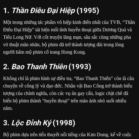
1.
Thần Điêu Đại Hiệp
(1995)
Một trong những tác phẩm võ hiệp kinh điển nhất của TVB, “Thần
Điêu Đại Hiệp” tái hiện mối tình huyền thoại giữa Dương Quá và
Tiểu Long Nữ. Với cốt truyện lãng mạn, sâu sắc cùng những pha
võ thuật mãn nhãn, bộ phim đã trở thành tượng đài trong lòng
người hâm mộ phim cổ trang Hong Kong.
2.
Bao Thanh Thiên
(1993)
Không chỉ là phim hình sự điều tra, “Bao Thanh Thiên” còn là câu
chuyện về công lý và đạo đức. Nhân vật Bao Công trở thành biểu
tượng của chính nghĩa, còn các vụ án gay cấn, logic chặt chẽ đã
biến bộ phim thành “huyền thoại” trên màn ảnh nhỏ suốt nhiều
năm.
3.
Lộc Đỉnh Ký
(1998)
Bộ phim dựa trên tiểu thuyết nổi tiếng của Kim Dung, kể về cuộc