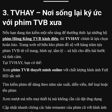
3. TVHAY – Nơi sống lại ký ức
với phim TVB xưa
Nếu bạn đang tìm kiếm một nền tảng để thưởng thức lại những bộ
phim Hồng Kông TVB kinh điển
, thì
TVHAY
chính là lựa chọn
hoàn hảo. Trang web sở hữu kho phim đồ sộ với hàng trăm tựa
phim TVB từ cổ trang, hình sự, tâm lý – xã hội cho đến hài hước
và tình cảm.
Tại TVHAY, bạn có thể:
Xem
phim TVB thuyết minh online
với chất lượng hình ảnh Full
HD sắc nét
Tìm kiếm phim dễ dàng theo năm sản xuất, diễn viên, thể loại hoặc
tên phim
Xem mượt mà trên mọi thiết bị mà không cần cài đặt ứng dụng
Cập nhật nhanh chóng các bản remaster của phim cũ với hình ảnh