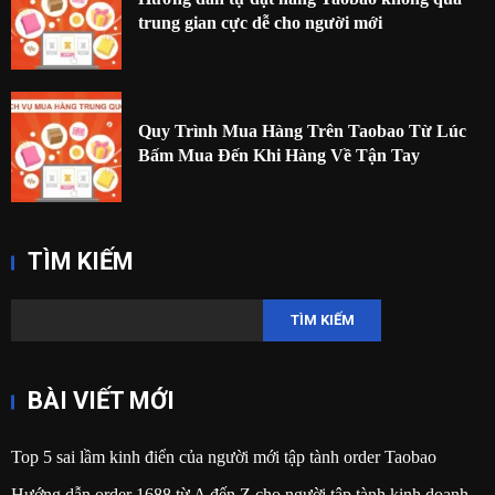
trung gian cực dễ cho người mới
Quy Trình Mua Hàng Trên Taobao Từ Lúc
Bấm Mua Đến Khi Hàng Về Tận Tay
TÌM KIẾM
TÌM KIẾM
BÀI VIẾT MỚI
Top 5 sai lầm kinh điển của người mới tập tành order Taobao
Hướng dẫn order 1688 từ A đến Z cho người tập tành kinh doanh