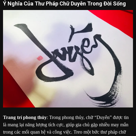
Ý Nghĩa Của Thư Pháp Chữ Duyên Trong Đời Sống
Trang trí phong thủy
: Trong phong thủy, chữ “Duyên” được tin
là mang lại năng lượng tích cực, giúp gia chủ gặp nhiều may mắn
trong các mối quan hệ và công việc. Treo một bức thư pháp chữ