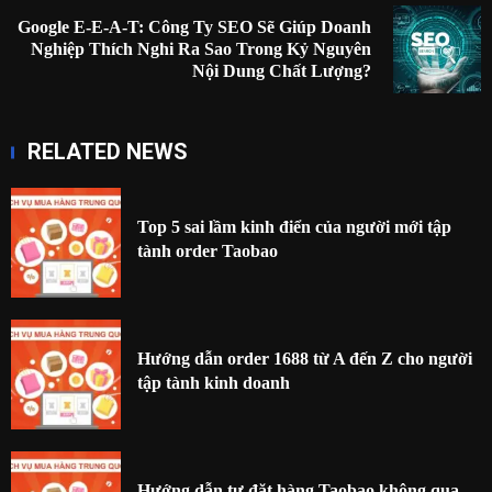
Google E-E-A-T: Công Ty SEO Sẽ Giúp Doanh
Next
Nghiệp Thích Nghi Ra Sao Trong Kỷ Nguyên
post:
Nội Dung Chất Lượng?
RELATED NEWS
Top 5 sai lầm kinh điển của người mới tập
tành order Taobao
Hướng dẫn order 1688 từ A đến Z cho người
tập tành kinh doanh
Hướng dẫn tự đặt hàng Taobao không qua