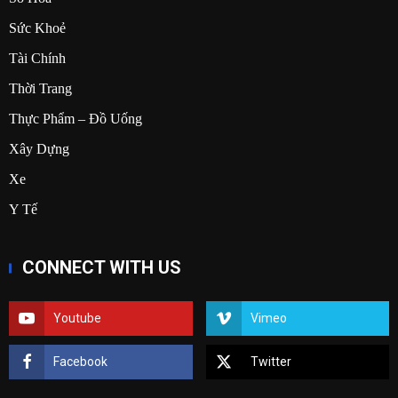
Sức Khoẻ
Tài Chính
Thời Trang
Thực Phẩm – Đồ Uống
Xây Dựng
Xe
Y Tế
CONNECT WITH US
Youtube
Vimeo
Facebook
Twitter