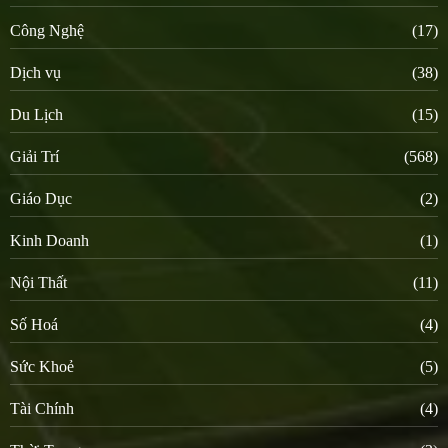
Công Nghệ
(17)
Dịch vụ
(38)
Du Lịch
(15)
Giải Trí
(568)
Giáo Dục
(2)
Kinh Doanh
(1)
Nội Thất
(11)
Số Hoá
(4)
Sức Khoẻ
(5)
Tài Chính
(4)