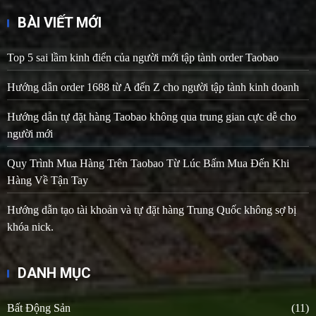
BÀI VIẾT MỚI
Top 5 sai lầm kinh điển của người mới tập tành order Taobao
Hướng dẫn order 1688 từ A đến Z cho người tập tành kinh doanh
Hướng dẫn tự đặt hàng Taobao không qua trung gian cực dễ cho
người mới
Quy Trình Mua Hàng Trên Taobao Từ Lúc Bấm Mua Đến Khi
Hàng Về Tận Tay
Hướng dẫn tạo tài khoản và tự đặt hàng Trung Quốc không sợ bị
khóa nick.
DANH MỤC
Bất Động Sản
(11)