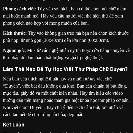
Phong cách viết
: Tùy vào sở thích, bạn có thể chọn nét chữ mềm
mại hoặc mạnh mẽ. Hãy yêu cầu người viết thể hiện thử để xem
phong cách nào hợp với mong muốn của bạn.
Kích thước
: Tùy vào không gian treo mà bạn nên chọn kích thước
phù hợp, từ nhỏ gọn (30x40cm) đến lớn hơn (60x80cm).
Nguồn gốc
: Mua từ các nghệ nhân uy tín hoặc cửa hàng chuyên về
thư pháp để đảm bảo chất lượng và giá trị nghệ thuật.
Làm Thế Nào Để Tự Học Viết Thư Pháp Chữ Duyên?
Nếu bạn yêu thích nghệ thuật này và muốn tự tay viết chữ
“Duyên”, việc bắt đầu không quá khó. Bạn cần chuẩn bị bút lông,
mực tàu, giấy dó và một chút kiên nhẫn. Hãy tìm hiểu các video
hướng dẫn trên mạng hoặc tham gia một khóa học thư pháp cơ bản.
Khi viết chữ “Duyên”, hãy chú ý đến cách cầm bút, lực nhấn và
cách tạo nét để chữ trông hài hòa, đẹp mắt.
Kết Luận