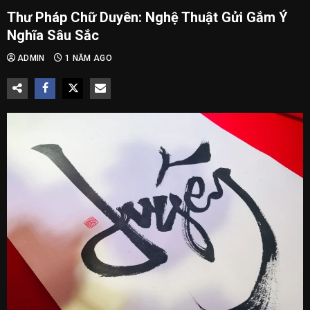
Thư Pháp Chữ Duyên: Nghệ Thuật Gửi Gắm Ý
Nghĩa Sâu Sắc
ADMIN
1 NĂM AGO