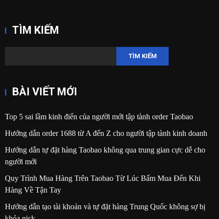
TÌM KIẾM
TÌM KIẾM
BÀI VIẾT MỚI
Top 5 sai lầm kinh điển của người mới tập tành order Taobao
Hướng dẫn order 1688 từ A đến Z cho người tập tành kinh doanh
Hướng dẫn tự đặt hàng Taobao không qua trung gian cực dễ cho
người mới
Quy Trình Mua Hàng Trên Taobao Từ Lúc Bấm Mua Đến Khi
Hàng Về Tận Tay
Hướng dẫn tạo tài khoản và tự đặt hàng Trung Quốc không sợ bị
khóa nick.