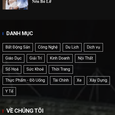
Nên Bỏ Lỡ
DANH MỤC
Bất Động Sản
Công Nghệ
Du Lịch
Dịch vụ
Giáo Dục
Giải Trí
Kinh Doanh
Nội Thất
Số Hoá
Sức Khoẻ
Thời Trang
Thực Phẩm - Đồ Uống
Tài Chính
Xe
Xây Dựng
Y Tế
VỀ CHÚNG TÔI