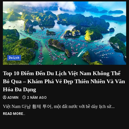
Du Lịch
Top 10 Điểm Đến Du Lịch Việt Nam Không Thể
Bỏ Qua – Khám Phá Vẻ Đẹp Thiên Nhiên Và Văn
Hóa Đa Dạng
ADMIN
2 NĂM AGO
Việt Nam 다낭 황제 투어, một đất nước với bề dày lịch sử...
READ MORE..