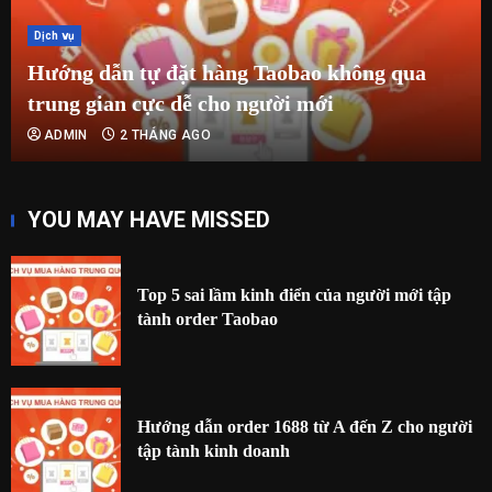
Dịch vụ
Hướng dẫn tự đặt hàng Taobao không qua
trung gian cực dễ cho người mới
ADMIN
2 THÁNG AGO
YOU MAY HAVE MISSED
Top 5 sai lầm kinh điển của người mới tập
tành order Taobao
Hướng dẫn order 1688 từ A đến Z cho người
tập tành kinh doanh