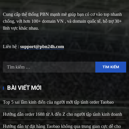
Cung cấp thệ thống PBN mạnh mẽ giúp bạn có cơ vào top nhanh
chống, với hơn 100+ domain VN , và domain quốc tế, hỗ trợ 30+
lĩnh vực khác nhau.
Liên hệ :
support@pbn24h.com
Tìm
kiếm
cho:
BÀI VIẾT MỚI
Top 5 sai lầm kinh điển của người mới tập tành order Taobao
Hướng dẫn order 1688 từ A đến Z cho người tập tành kinh doanh
Hướng dẫn tự đặt hàng Taobao không qua trung gian cực dễ cho