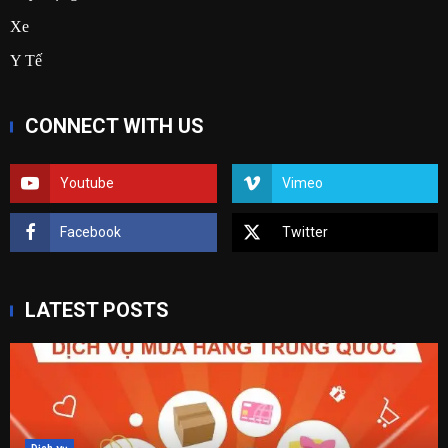
Xe
Y Tế
CONNECT WITH US
Youtube
Vimeo
Facebook
Twitter
LATEST POSTS