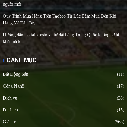
người mới
Quy Trình Mua Hàng Trên Taobao Từ Lúc Bấm Mua Đến Khi
Hàng Về Tận Tay
Hướng dẫn tạo tài khoản và tự đặt hàng Trung Quốc không sợ bị
khóa nick.
DANH MỤC
Bất Động Sản
(11)
Công Nghệ
(17)
Dịch vụ
(38)
Du Lịch
(15)
Giải Trí
(568)