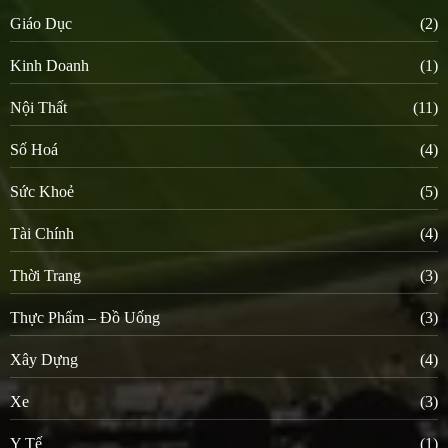
Giáo Dục
(2)
Kinh Doanh
(1)
Nội Thất
(11)
Số Hoá
(4)
Sức Khoẻ
(5)
Tài Chính
(4)
Thời Trang
(3)
Thực Phẩm – Đồ Uống
(3)
Xây Dựng
(4)
Xe
(3)
Y Tế
(1)