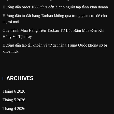
Hướng dẫn order 1688 từ A đến Z cho người tập tành kinh doanh
Hướng dẫn tự đặt hàng Taobao không qua trung gian cực dễ cho
người mới
Quy Trình Mua Hàng Trên Taobao Từ Lúc Bấm Mua Đến Khi
Hàng Về Tận Tay
Hướng dẫn tạo tài khoản và tự đặt hàng Trung Quốc không sợ bị
khóa nick.
ARCHIVES
Tháng 6 2026
Tháng 5 2026
Tháng 4 2026