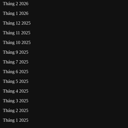
Tháng 2 2026
Tháng 1 2026
Tháng 12 2025
Tháng 11 2025
Tháng 10 2025
Tháng 9 2025
Tháng 7 2025
Tháng 6 2025
Tháng 5 2025
Tháng 4 2025
Tháng 3 2025
Tháng 2 2025
Tháng 1 2025