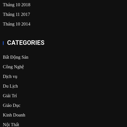
Tháng 10 2018
Tháng 11 2017
Tháng 10 2014
CATEGORIES
Bất Động Sản
Công Nghệ
Dịch vụ
Du Lịch
Giải Trí
Giáo Dục
Kinh Doanh
Nội Thất