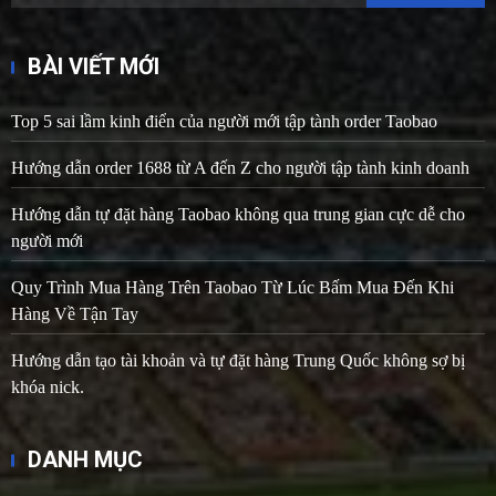
kiếm
cho:
BÀI VIẾT MỚI
Top 5 sai lầm kinh điển của người mới tập tành order Taobao
Hướng dẫn order 1688 từ A đến Z cho người tập tành kinh doanh
Hướng dẫn tự đặt hàng Taobao không qua trung gian cực dễ cho
người mới
Quy Trình Mua Hàng Trên Taobao Từ Lúc Bấm Mua Đến Khi
Hàng Về Tận Tay
Hướng dẫn tạo tài khoản và tự đặt hàng Trung Quốc không sợ bị
khóa nick.
DANH MỤC