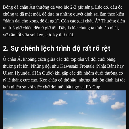
Bóng đá châu Âu thường đá vào lúc 2-3 giờ sáng. Lúc đó, đầu óc
chúng ta đã mệt mỏi, dễ đưa ra những quyết định sai lầm theo kiểu
“đánh đại cho xong để đi ngủ”. Còn các giải châu Á? Thường diễn
ra từ 3 giờ chiều đến 9 giờ tối. Đây là lúc chúng ta tỉnh táo nhất,
vừa ăn tối vừa soi kèo, cực kỳ thư thái.
2. Sự chênh lệch trình độ rất rõ rệt
Ở châu Á, khoảng cách giữa các đội top đầu và đội cuối bảng
thường rất lớn. Những đội như Kawasaki Frontale (Nhật Bản) hay
Ulsan Hyundai (Hàn Quốc) khi gặp các đội nhóm dưới thường có
tỷ lệ thắng cực cao. Kèo chấp có thể sâu, nhưng tính ổn định lại tốt
hơn nhiều so với việc chờ đợi một bất ngờ tại FA Cup.