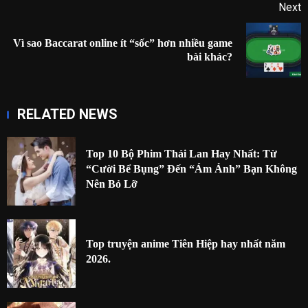
Next
Vì sao Baccarat online ít “sốc” hơn nhiều game
Next
bài khác?
post:
RELATED NEWS
Top 10 Bộ Phim Thái Lan Hay Nhất: Từ
“Cười Bể Bụng” Đến “Ám Ảnh” Bạn Không
Nên Bỏ Lỡ
Top truyện anime Tiên Hiệp hay nhất năm
2026.