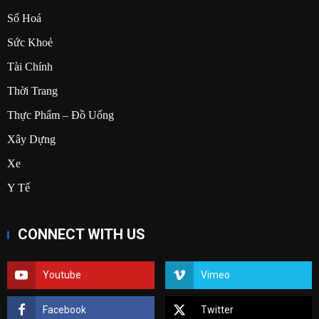
Số Hoá
Sức Khoẻ
Tài Chính
Thời Trang
Thực Phẩm – Đồ Uống
Xây Dựng
Xe
Y Tế
CONNECT WITH US
Youtube
Vimeo
Facebook
Twitter