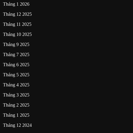
Tháng 1 2026
Tháng 12 2025
Tháng 11 2025
Tháng 10 2025
Tháng 9 2025
Tháng 7 2025
Tháng 6 2025
Tháng 5 2025
Tháng 4 2025
Tháng 3 2025
Tháng 2 2025
Tháng 1 2025
Tháng 12 2024