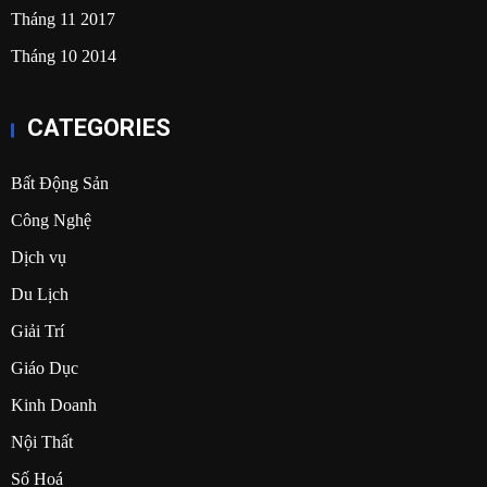
Tháng 11 2017
Tháng 10 2014
CATEGORIES
Bất Động Sản
Công Nghệ
Dịch vụ
Du Lịch
Giải Trí
Giáo Dục
Kinh Doanh
Nội Thất
Số Hoá