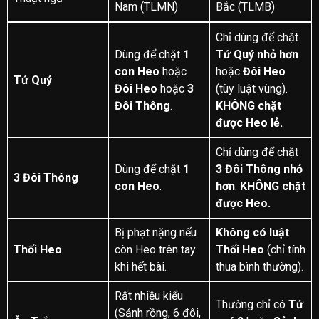
Nam (TLMN)
Bắc (TLMB)
Chỉ dùng để chặt
Dùng để chặt
1
Tứ Quý nhỏ hơn
con Heo
hoặc
hoặc
Đôi Heo
Tứ Quý
Đôi Heo
hoặc
3
(tùy luật vùng).
Đôi Thông
.
KHÔNG chặt
được Heo lẻ.
Chỉ dùng để chặt
Dùng để chặt
1
3 Đôi Thông nhỏ
3 Đôi Thông
con Heo
.
hơn
.
KHÔNG chặt
được Heo.
Bị phạt nặng nếu
Không có luật
Thối Heo
còn Heo trên tay
Thối Heo
(chỉ tính
khi hết bài.
thua bình thường).
Rất nhiều kiểu
Thường chỉ có
Tứ
(Sảnh rồng, 6 đôi,