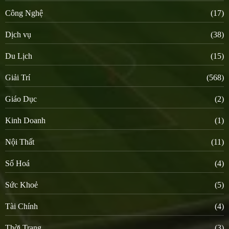
Công Nghệ
(17)
Dịch vụ
(38)
Du Lịch
(15)
Giải Trí
(568)
Giáo Dục
(2)
Kinh Doanh
(1)
Nội Thất
(11)
Số Hoá
(4)
Sức Khoẻ
(5)
Tài Chính
(4)
Thời Trang
(3)