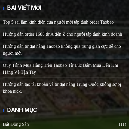
BÀI VIẾT MỚI
Top 5 sai lầm kinh điển của người mới tập tành order Taobao
Hướng dẫn order 1688 từ A đến Z cho người tập tành kinh doanh
Hướng dẫn tự đặt hàng Taobao không qua trung gian cực dễ cho
người mới
Quy Trình Mua Hàng Trên Taobao Từ Lúc Bấm Mua Đến Khi
Hàng Về Tận Tay
Hướng dẫn tạo tài khoản và tự đặt hàng Trung Quốc không sợ bị
khóa nick.
DANH MỤC
Bất Động Sản
(11)