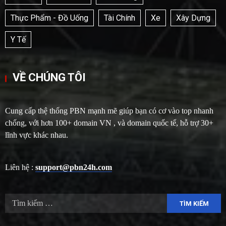
Thực Phẩm - Đồ Uống
Tài Chính
Xe
Xây Dựng
Y Tế
VỀ CHÚNG TÔI
Cung cấp thệ thống PBN mạnh mẽ giúp bạn có cơ vào top nhanh
chống, với hơn 100+ domain VN , và domain quốc tế, hỗ trợ 30+
lĩnh vực khác nhau.
Liên hệ :
support@pbn24h.com
Tìm
kiếm
cho: