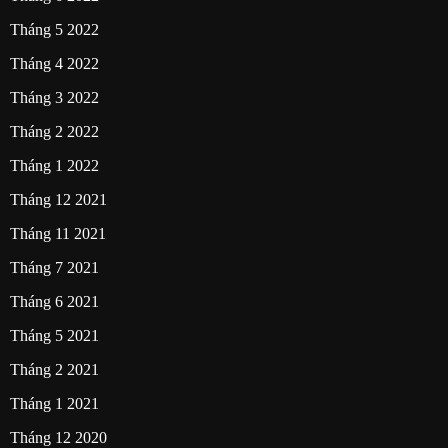
Tháng 5 2022
Tháng 4 2022
Tháng 3 2022
Tháng 2 2022
Tháng 1 2022
Tháng 12 2021
Tháng 11 2021
Tháng 7 2021
Tháng 6 2021
Tháng 5 2021
Tháng 2 2021
Tháng 1 2021
Tháng 12 2020