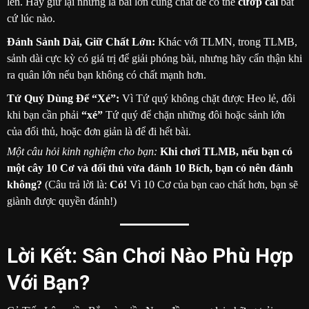
lên. Hãy giữ lại những lá bài lớn cùng chất để có thể
cướp cái
bất
cứ lúc nào.
Đánh Sảnh Dài, Giữ Chất Lớn:
Khác với TLMN, trong TLMB,
sảnh dài cực kỳ có giá trị để giải phóng bài, nhưng hãy cẩn thận khi
ra quân lớn nếu bạn không có chất mạnh hơn.
Tứ Quý Dùng Để “Xé”:
Vì Tứ quý không chặt được Heo lẻ, đôi
khi bạn cần phải
“xé”
Tứ quý để chặn những đôi hoặc sảnh lớn
của đối thủ, hoặc đơn giản là để đi hết bài.
Một câu hỏi kinh nghiệm cho bạn:
Khi chơi TLMB, nếu bạn có
một cây 10 Cơ và đối thủ vừa đánh 10 Bích, bạn có nên đánh
không?
(Câu trả lời là:
Có!
Vì 10 Cơ của bạn cao chất hơn, bạn sẽ
giành được quyền đánh!)
Lời Kết: Sân Chơi Nào Phù Hợp
Với Bạn?