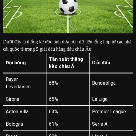
Dưới đây là thống kê ước tính dựa trên dữ liệu tổng hợp từ các nhà
cái quốc tế trong 5 giải đấu hàng đầu châu Âu:
Tần suất thắng
Đội bóng
Giải đấu
kèo châu Á
Bayer
68%
Bundesliga
Leverkusen
Girona
65%
La Liga
Aston Villa
63%
Premier League
Bologna
61%
Serie A