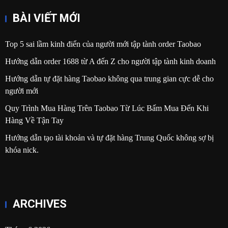
BÀI VIẾT MỚI
Top 5 sai lầm kinh điển của người mới tập tành order Taobao
Hướng dẫn order 1688 từ A đến Z cho người tập tành kinh doanh
Hướng dẫn tự đặt hàng Taobao không qua trung gian cực dễ cho
người mới
Quy Trình Mua Hàng Trên Taobao Từ Lúc Bấm Mua Đến Khi
Hàng Về Tận Tay
Hướng dẫn tạo tài khoản và tự đặt hàng Trung Quốc không sợ bị
khóa nick.
ARCHIVES