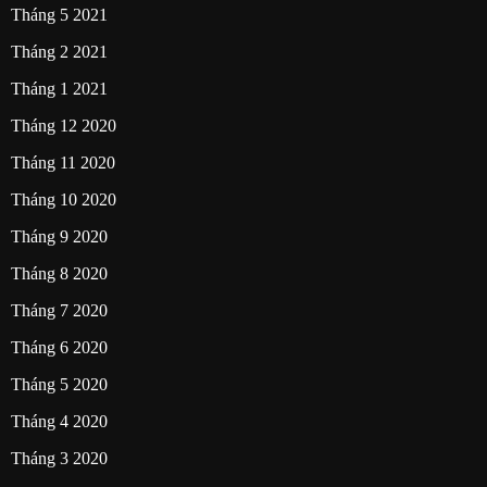
Tháng 5 2021
Tháng 2 2021
Tháng 1 2021
Tháng 12 2020
Tháng 11 2020
Tháng 10 2020
Tháng 9 2020
Tháng 8 2020
Tháng 7 2020
Tháng 6 2020
Tháng 5 2020
Tháng 4 2020
Tháng 3 2020