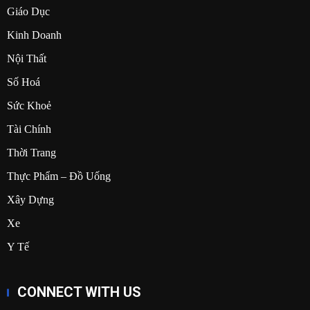
Giáo Dục
Kinh Doanh
Nội Thất
Số Hoá
Sức Khoẻ
Tài Chính
Thời Trang
Thực Phẩm – Đồ Uống
Xây Dựng
Xe
Y Tế
CONNECT WITH US