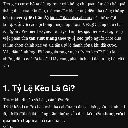
Trong cá cược bóng đá, người chơi không chỉ quan tâm đến kết quả
thắng thua của trận đấu, mà còn đặc biệt chú ý đến khả năng
thắng
kèo (cover tỷ lệ châu Á)
https://5keonhacai.com/
của từng đội
bóng. Đối với các đội bóng thuộc top 5 giải VĐQG hàng đầu châu
Âu (gồm: Premier League, La Liga, Bundesliga, Serie A, Ligue 1),
việc phân tích
tần suất thắng theo tỷ lệ kèo
giúp người chơi đưa
ra lựa chọn chính xác và gia tăng tỷ lệ thành công khi đặt cược.
Vậy đâu là những đội bóng thường xuyên “vượt kèo”? Đâu là
những đội hay “lừa kèo”? Hãy cùng phân tích chi tiết trong bài viết
sau.
1. Tỷ Lệ Kèo Là Gì?
Trước khi đi vào số liệu, cần hiểu rõ:
Tỷ lệ kèo
là mức chấp mà nhà cái đưa ra để cân bằng sức mạnh hai
đội. Một đội có thể thắng trận nhưng vẫn thua kèo nếu
không vượt
qua mức chấp
mà nhà cái đưa ra.
Ví dụ: