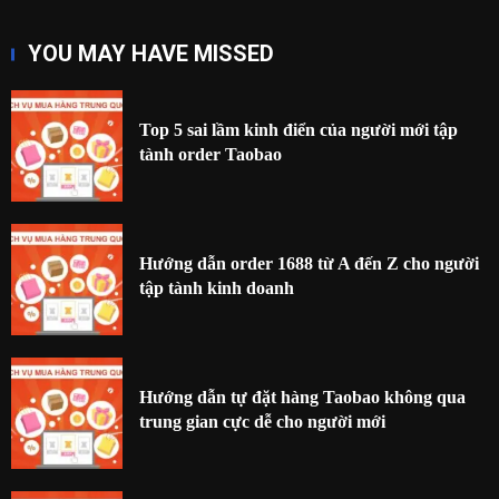
YOU MAY HAVE MISSED
Top 5 sai lầm kinh điển của người mới tập
tành order Taobao
Hướng dẫn order 1688 từ A đến Z cho người
tập tành kinh doanh
Hướng dẫn tự đặt hàng Taobao không qua
trung gian cực dễ cho người mới