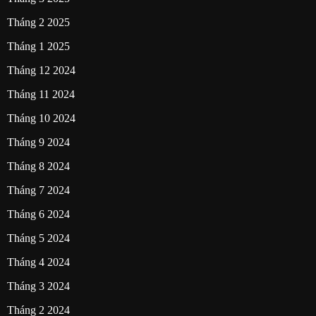
Tháng 2 2025
Tháng 1 2025
Tháng 12 2024
Tháng 11 2024
Tháng 10 2024
Tháng 9 2024
Tháng 8 2024
Tháng 7 2024
Tháng 6 2024
Tháng 5 2024
Tháng 4 2024
Tháng 3 2024
Tháng 2 2024