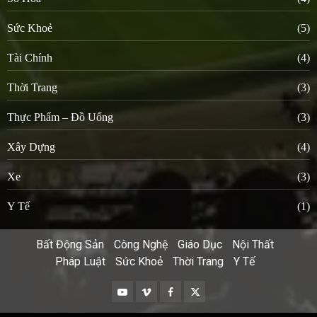
Sức Khoẻ
(5)
Tài Chính
(4)
Thời Trang
(3)
Thực Phẩm – Đồ Uống
(3)
Xây Dựng
(4)
Xe
(3)
Y Tế
(1)
Bất Động Sản
Công Nghệ
Giáo Dục
Nội Thất
Pháp Luật
Sức Khoẻ
Thời Trang
Y Tế
Youtube
Vimeo
Facebook
Twitter