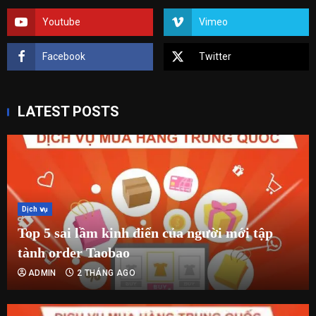
Youtube
Vimeo
Facebook
Twitter
LATEST POSTS
Dịch vụ
Top 5 sai lầm kinh điển của người mới tập
tành order Taobao
ADMIN
2 THÁNG AGO