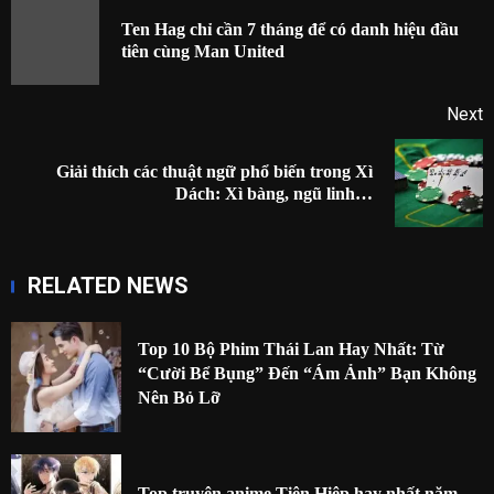
navigation
Ten Hag chỉ cần 7 tháng để có danh hiệu đầu
P
tiên cùng Man United
p
Next
Giải thích các thuật ngữ phổ biến trong Xì
Next
Dách: Xì bàng, ngũ linh…
post:
RELATED NEWS
Top 10 Bộ Phim Thái Lan Hay Nhất: Từ
“Cười Bể Bụng” Đến “Ám Ảnh” Bạn Không
Nên Bỏ Lỡ
Top truyện anime Tiên Hiệp hay nhất năm