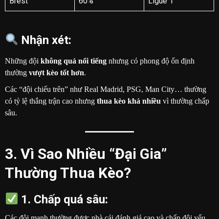
Brest
60%
Ligue 1
Nhận xét:
Những đội
không quá nổi tiếng
nhưng có phong độ ổn định
thường
vượt kèo tốt hơn
.
Các “đội chiếu trên” như Real Madrid, PSG, Man City… thường
có tỷ lệ thắng trận cao nhưng
thua kèo khá nhiều
vì thường chấp
sâu.
3. Vì Sao Nhiều “Đại Gia”
Thường Thua Kèo?
1. Chấp quá sâu:
Các đội mạnh thường được nhà cái đánh giá cao và chấp đội yếu