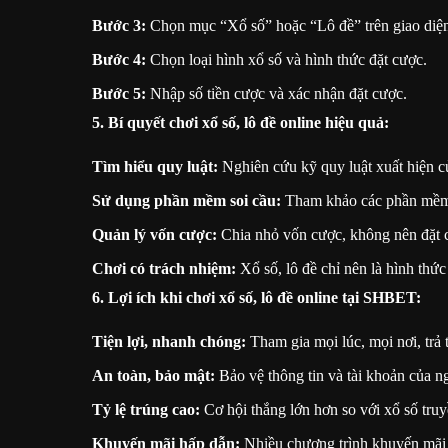
Bước 3:
Chọn mục “Xổ số” hoặc “Lô đề” trên giao diện
Bước 4:
Chọn loại hình xổ số và hình thức đặt cược.
Bước 5:
Nhập số tiền cược và xác nhận đặt cược.
5. Bí quyết chơi xổ số, lô đề online hiệu quả:
Tìm hiểu quy luật:
Nghiên cứu kỹ quy luật xuất hiện củ
Sử dụng phần mềm soi cầu:
Tham khảo các phần mềm s
Quản lý vốn cược:
Chia nhỏ vốn cược, không nên đặt c
Chơi có trách nhiệm:
Xổ số, lô đề chỉ nên là hình thức
6. Lợi ích khi chơi xổ số, lô đề online tại SHBET:
Tiện lợi, nhanh chóng:
Tham gia mọi lúc, mọi nơi, trả
An toàn, bảo mật:
Bảo vệ thông tin và tài khoản của n
Tỷ lệ trúng cao:
Cơ hội thắng lớn hơn so với xổ số truy
Khuyến mãi hấp dẫn:
Nhiều chương trình khuyến mãi c