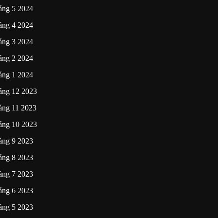
áng 5 2024
áng 4 2024
áng 3 2024
áng 2 2024
áng 1 2024
áng 12 2023
áng 11 2023
áng 10 2023
áng 9 2023
áng 8 2023
áng 7 2023
áng 6 2023
áng 5 2023