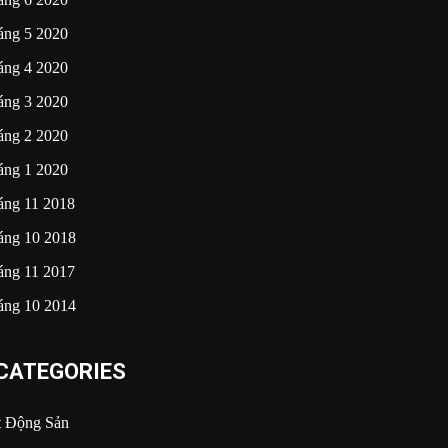
áng 5 2020
áng 4 2020
áng 3 2020
áng 2 2020
áng 1 2020
áng 11 2018
áng 10 2018
áng 11 2017
áng 10 2014
CATEGORIES
t Động Sản