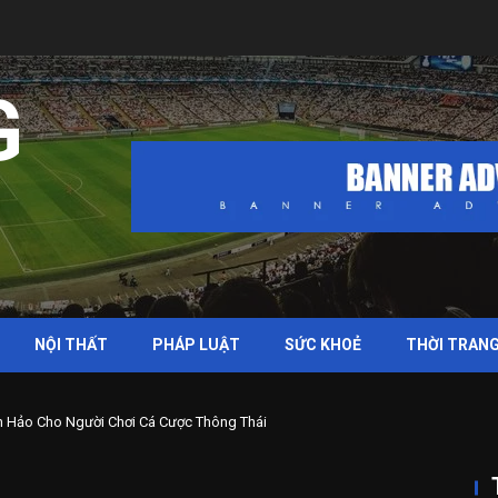
G
NỘI THẤT
PHÁP LUẬT
SỨC KHOẺ
THỜI TRAN
 Hảo Cho Người Chơi Cá Cược Thông Thái