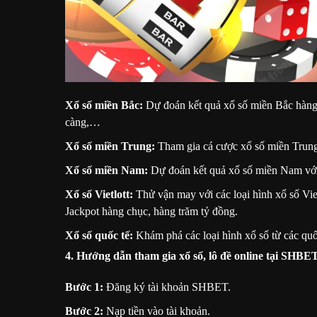
Xổ số miền Bắc:
Dự đoán kết quả xổ số miền Bắc hàng n
càng,…
Xổ số miền Trung:
Tham gia cá cược xổ số miền Trung 
Xổ số miền Nam:
Dự đoán kết quả xổ số miền Nam với t
Xổ số Vietlott:
Thử vận may với các loại hình xổ số Vi
Jackpot hàng chục, hàng trăm tỷ đồng.
Xổ số quốc tế:
Khám phá các loại hình xổ số từ các qu
4. Hướng dẫn tham gia xổ số, lô đề online tại SHBE
Bước 1:
Đăng ký tài khoản SHBET.
Bước 2:
Nạp tiền vào tài khoản.