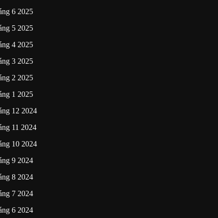
áng 6 2025
áng 5 2025
áng 4 2025
áng 3 2025
áng 2 2025
áng 1 2025
áng 12 2024
áng 11 2024
áng 10 2024
áng 9 2024
áng 8 2024
áng 7 2024
áng 6 2024