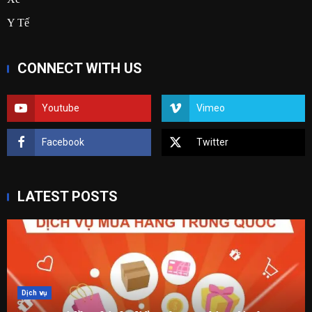
Y Tế
CONNECT WITH US
Youtube
Vimeo
Facebook
Twitter
LATEST POSTS
Dịch vụ