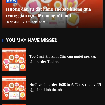
Dịch vụ
Hướng dẫn tự đặt hàng Taobao không qua
trung gian cực dễ cho người mới
ADMIN
2 THÁNG AGO
YOU MAY HAVE MISSED
Top 5 sai lầm kinh điển của người mới tập
tành order Taobao
Hướng dẫn order 1688 từ A đến Z cho người
tập tành kinh doanh