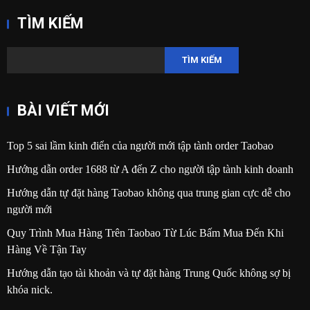
TÌM KIẾM
TÌM KIẾM
BÀI VIẾT MỚI
Top 5 sai lầm kinh điển của người mới tập tành order Taobao
Hướng dẫn order 1688 từ A đến Z cho người tập tành kinh doanh
Hướng dẫn tự đặt hàng Taobao không qua trung gian cực dễ cho
người mới
Quy Trình Mua Hàng Trên Taobao Từ Lúc Bấm Mua Đến Khi
Hàng Về Tận Tay
Hướng dẫn tạo tài khoản và tự đặt hàng Trung Quốc không sợ bị
khóa nick.