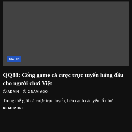
Giải Trí
QQ88: Cổng game cá cược trực tuyến hàng đầu
cho người chơi Việt
ADMIN
2 NĂM AGO
Trong thế giới cá cược trực tuyến, bên cạnh các yếu tố như...
READ MORE..