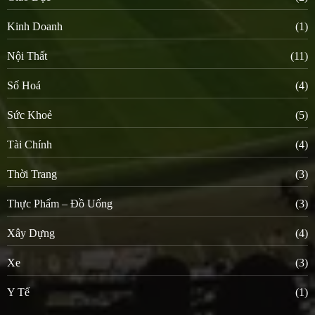
Kinh Doanh
(1)
Nội Thất
(11)
Số Hoá
(4)
Sức Khoẻ
(5)
Tài Chính
(4)
Thời Trang
(3)
Thực Phẩm – Đồ Uống
(3)
Xây Dựng
(4)
Xe
(3)
Y Tế
(1)