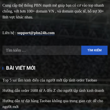
Cung cấp thệ thống PBN mạnh mẽ giúp bạn có cơ vào top nhanh
chống, với hơn 100+ domain VN , và domain quốc tế, hỗ trợ 30+
lĩnh vực khác nhau.
Liên hệ :
support@pbn24h.com
Tìm
kiếm
cho:
BÀI VIẾT MỚI
Top 5 sai lầm kinh điển của người mới tập tành order Taobao
Hướng dẫn order 1688 từ A đến Z cho người tập tành kinh doanh
Hướng dẫn tự đặt hàng Taobao không qua trung gian cực dễ cho
người mới