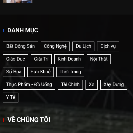
DANH MỤC
Bất Động Sản
Công Nghệ
Du Lịch
Dịch vụ
Giáo Dục
Giải Trí
Kinh Doanh
Nội Thất
Số Hoá
Sức Khoẻ
Thời Trang
Thực Phẩm - Đồ Uống
Tài Chính
Xe
Xây Dựng
Y Tế
VỀ CHÚNG TÔI