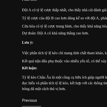
Đội A có tỷ lệ cược thấp nhất, cho thấy nhà cái đánh gi
Tỷ lệ cược của đội B cao hơn đáng kể so với đội A, ph
Cửa hòa có tỷ lệ cược trung bình, cho thấy khả năng hò
Dự đoán: Đội A có khả năng thắng cao hơn.
Lưu ý:
Việc phân tích tỷ lệ kèo chỉ mang tính chất tham khảo, 
Kết quả trận đấu phụ thuộc vào nhiều yếu tố, có thể xảy 
Kết luận:
Tỷ lệ kèo Châu Âu là một công cụ hữu ích giúp người h
đọc hiểu và phân tích tỷ lệ kèo, kết hợp với các thông 
bóng đá một cách thú vị hơn.
Post
Previous