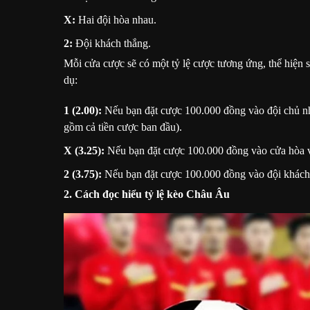
X:
Hai đội hòa nhau.
2:
Đội khách thắng.
Mỗi cửa cược sẽ có một tỷ lệ cược tương ứng, thể hiện 
dụ:
1 (2.00):
Nếu bạn đặt cược 100.000 đồng vào đội chủ nh
gồm cả tiền cược ban đầu).
X (3.25):
Nếu bạn đặt cược 100.000 đồng vào cửa hòa v
2 (3.75):
Nếu bạn đặt cược 100.000 đồng vào đội khách 
2. Cách đọc hiểu tỷ lệ kèo Châu Âu