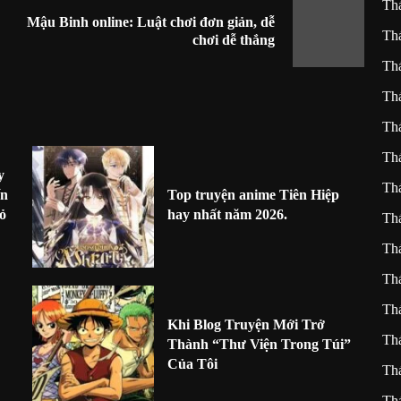
Th
Mậu Binh online: Luật chơi đơn giản, dễ
Previous
Next
Th
chơi dễ thắng
post:
post:
Th
Th
Th
Th
y
Th
ến
Top truyện anime Tiên Hiệp
ỏ
hay nhất năm 2026.
Th
Th
Th
Th
Khi Blog Truyện Mới Trở
Th
Thành “Thư Viện Trong Túi”
Của Tôi
Th
Th