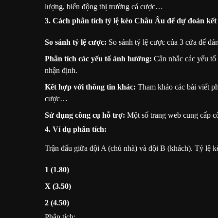
lượng, biến động thị trường cá cược…
3. Cách phân tích tỷ lệ kèo Châu Âu để dự đoán kết
So sánh tỷ lệ cược:
So sánh tỷ lệ cược của 3 cửa để đán
Phân tích các yếu tố ảnh hưởng:
Cân nhắc các yếu tố 
nhận định.
Kết hợp với thông tin khác:
Tham khảo các bài viết phâ
cược…
Sử dụng công cụ hỗ trợ:
Một số trang web cung cấp côn
4. Ví dụ phân tích:
Trận đấu giữa đội A (chủ nhà) và đội B (khách). Tỷ lệ
1 (1.80)
X (3.50)
2 (4.50)
Phân tích: