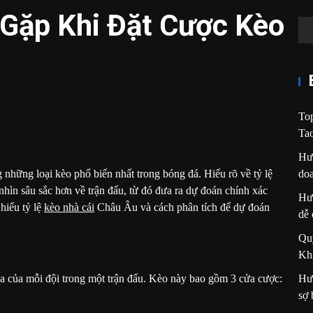
Gặp Khi Đặt Cược Kèo
Top
Ta
Hướ
 những loại kèo phổ biến nhất trong bóng đá. Hiểu rõ về tỷ lệ
do
nhìn sâu sắc hơn về trận đấu, từ đó đưa ra dự đoán chính xác
Hướ
hiểu tỷ lệ
kèo nhà cái
Châu Âu và cách phân tích để dự đoán
dễ
Qu
Kh
òa của mỗi đội trong một trận đấu. Kèo này bao gồm 3 cửa cược:
Hướ
sợ 