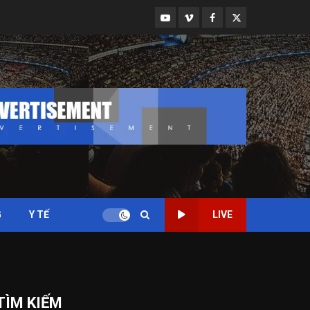
Youtube
Vimeo
Facebook
Twitter
G
Y TẾ
LIVE
TÌM KIẾM