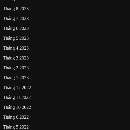
Tháng 8 2023
Tháng 7 2023
Tháng 6 2023
Tháng 5 2023
Tháng 4 2023
Tháng 3 2023
Tháng 2 2023
Tháng 1 2023
Tháng 12 2022
Tháng 11 2022
Tháng 10 2022
Tháng 6 2022
Tháng 5 2022