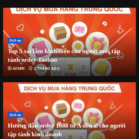
Dịch vụ
Top 5 sai lầm kinh điển của người mới tập
tành order Taobao
ADMIN
2 THÁNG AGO
Dịch vụ
Hướng dẫn order 1688 từ A đến Z cho người
tập tành kinh doanh