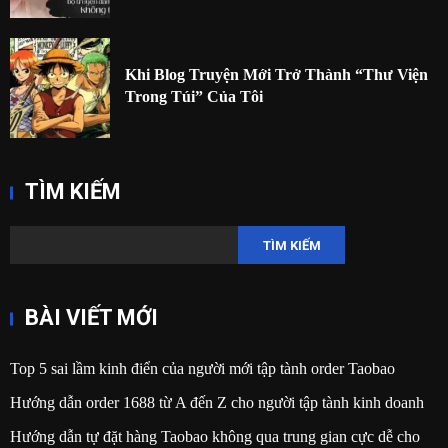
Khi Blog Truyện Mới Trở Thành “Thư Viện
Trong Túi” Của Tôi
TÌM KIẾM
TÌM KIẾM
BÀI VIẾT MỚI
Top 5 sai lầm kinh điển của người mới tập tành order Taobao
Hướng dẫn order 1688 từ A đến Z cho người tập tành kinh doanh
Hướng dẫn tự đặt hàng Taobao không qua trung gian cực dễ cho