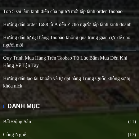
Top 5 sai lầm kinh điển của người mới tập tành order Taobao
Hướng dẫn order 1688 từ A đến Z cho người tập tành kinh doanh
Hướng dẫn tự đặt hàng Taobao không qua trung gian cực dễ cho
người mới
Quy Trình Mua Hàng Trên Taobao Từ Lúc Bấm Mua Đến Khi
Hàng Về Tận Tay
Hướng dẫn tạo tài khoản và tự đặt hàng Trung Quốc không sợ bị
khóa nick.
DANH MỤC
Bất Động Sản
(11)
Công Nghệ
(17)