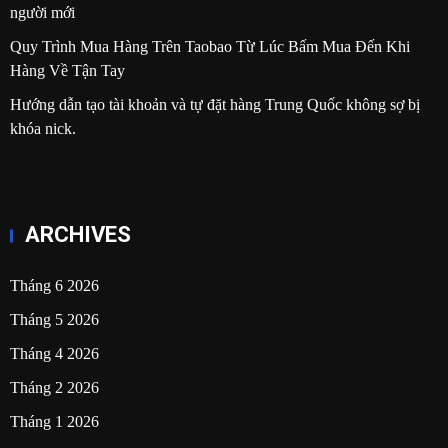
người mới
Quy Trình Mua Hàng Trên Taobao Từ Lúc Bấm Mua Đến Khi
Hàng Về Tận Tay
Hướng dẫn tạo tài khoản và tự đặt hàng Trung Quốc không sợ bị
khóa nick.
ARCHIVES
Tháng 6 2026
Tháng 5 2026
Tháng 4 2026
Tháng 2 2026
Tháng 1 2026