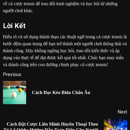
về cá cược tennis để trao đổi kinh nghiệm và học hỏi từ những
người chơi khác.
Lời Kết
Hiểu rõ và sử dụng thành thạo các thuật ngữ trong cá cược tennis là
bước đệm quan trọng để bạn trở thành một người chơi thông thái và
thành công. Hãy không ngừng học hỏi, trau dồi kiến thức và áp
dụng vào thực tế để đạt được kết quả tốt nhất. Chúc bạn may mắn
và thành công trên con đường chinh phục cá cược tennis!
Post
Previous
navigation
P
Cách Đọc Kèo Bida Châu Âu
p
Next
Cách Đặt Cược Liên Minh Huyền Thoại Theo
Next
Tỷ Lệ Odds: Hướng Dẫn Toàn Diện Cho Người