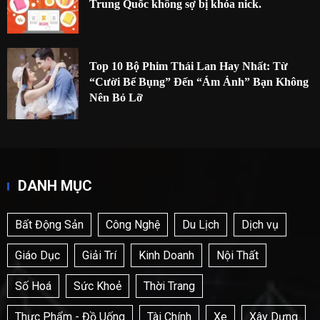
Trung Quốc không sợ bị khóa nick.
Top 10 Bộ Phim Thái Lan Hay Nhất: Từ
“Cười Bể Bụng” Đến “Ám Ảnh” Bạn Không
Nên Bỏ Lỡ
DANH MỤC
Bất Động Sản
Công Nghệ
Du Lịch
Dịch vụ
Giáo Dục
Giải Trí
Kinh Doanh
Nội Thất
Số Hoá
Sức Khoẻ
Thời Trang
Thực Phẩm - Đồ Uống
Tài Chính
Xe
Xây Dựng