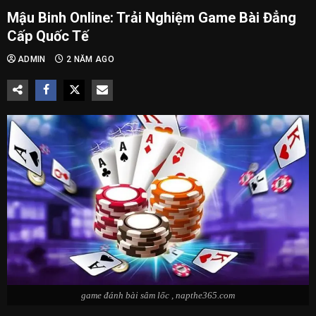
Mậu Binh Online: Trải Nghiệm Game Bài Đẳng
Cấp Quốc Tế
ADMIN
2 NĂM AGO
game đánh bài sâm lốc , napthe365.com