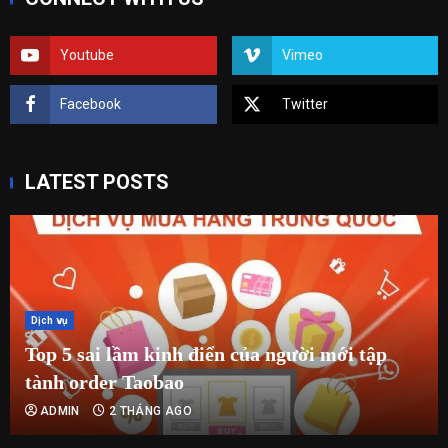
Youtube
Vimeo
Facebook
Twitter
LATEST POSTS
Dịch vụ
Top 5 sai lầm kinh điển của người mới tập
tành order Taobao
ADMIN
2 THÁNG AGO