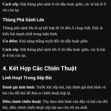
Cách xếp
: Đặt thùng phá sảnh ở chi đầu hoặc giữa, các lá bài lẻ ở
chi còn lại.
Thùng Phá Sảnh Lớn
Thùng phá sảnh lớn là sự kết hợp từ 10 đến A cùng chất. Đây là
kiểu bài mạnh nhất trong mậu binh.
Ưu điểm
: Khả năng thắng tuyệt đối chi đầu hoặc giữa.
Cách xếp
: Đặt thùng phá sảnh lớn ở chi đầu hoặc giữa, các lá bài
lẻ ở chi còn lại.
4. Kết Hợp Các Chiến Thuật
Linh Hoạt Trong Xếp Bài
Đánh giá tình hình
: Trước khi xếp bài, hãy đánh giá tình hình và
bài của đối thủ để đưa ra chiến thuật hợp lý.
Điều chỉnh chiến thuật
: Tùy theo tình hình ván đấu và bài của đối
thủ, điều chỉnh chiến thuật xếp bài sao cho tối ưu nhất.