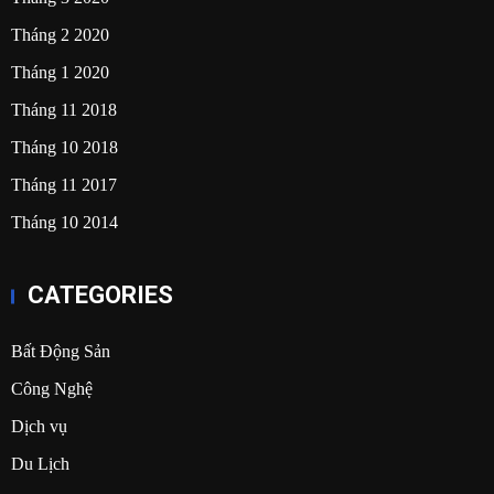
Tháng 2 2020
Tháng 1 2020
Tháng 11 2018
Tháng 10 2018
Tháng 11 2017
Tháng 10 2014
CATEGORIES
Bất Động Sản
Công Nghệ
Dịch vụ
Du Lịch