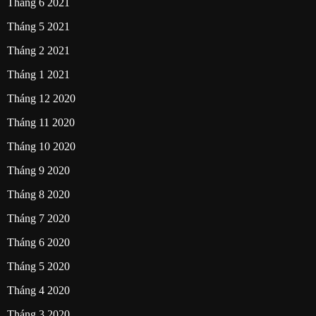
Tháng 6 2021
Tháng 5 2021
Tháng 2 2021
Tháng 1 2021
Tháng 12 2020
Tháng 11 2020
Tháng 10 2020
Tháng 9 2020
Tháng 8 2020
Tháng 7 2020
Tháng 6 2020
Tháng 5 2020
Tháng 4 2020
Tháng 3 2020