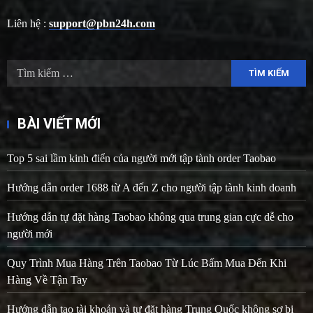
Liên hệ :
support@pbn24h.com
Tìm
kiếm
cho:
BÀI VIẾT MỚI
Top 5 sai lầm kinh điển của người mới tập tành order Taobao
Hướng dẫn order 1688 từ A đến Z cho người tập tành kinh doanh
Hướng dẫn tự đặt hàng Taobao không qua trung gian cực dễ cho
người mới
Quy Trình Mua Hàng Trên Taobao Từ Lúc Bấm Mua Đến Khi
Hàng Về Tận Tay
Hướng dẫn tạo tài khoản và tự đặt hàng Trung Quốc không sợ bị