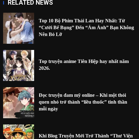
RELATED NEWS
Top 10 Bộ Phim Thái Lan Hay Nhất: Từ
“Cười Bể Bụng” Đến “Ám Ảnh” Bạn Không
Nên Bỏ Lỡ
Top truyện anime Tiên Hiệp hay nhất năm
2026.
Đọc truyện đam mỹ online – Khi một thói
quen nhỏ trở thành “liều thuốc” tinh thần
mỗi ngày
Khi Blog Truyện Mới Trở Thành “Thư Viện