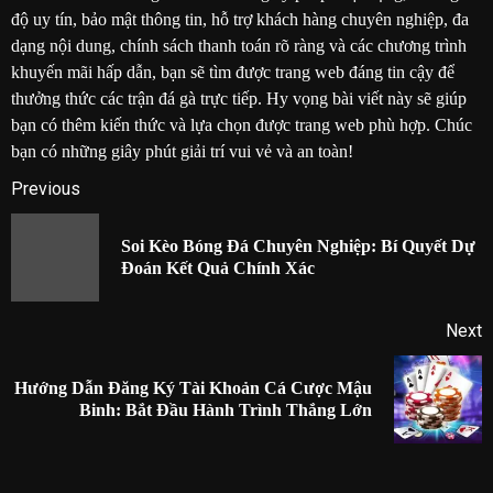
độ uy tín, bảo mật thông tin, hỗ trợ khách hàng chuyên nghiệp, đa
dạng nội dung, chính sách thanh toán rõ ràng và các chương trình
khuyến mãi hấp dẫn, bạn sẽ tìm được trang web đáng tin cậy để
thưởng thức các trận đá gà trực tiếp. Hy vọng bài viết này sẽ giúp
bạn có thêm kiến thức và lựa chọn được trang web phù hợp. Chúc
bạn có những giây phút giải trí vui vẻ và an toàn!
Post
Previous
navigation
Soi Kèo Bóng Đá Chuyên Nghiệp: Bí Quyết Dự
P
Đoán Kết Quả Chính Xác
p
Next
Hướng Dẫn Đăng Ký Tài Khoản Cá Cược Mậu
Next
Binh: Bắt Đầu Hành Trình Thắng Lớn
post: