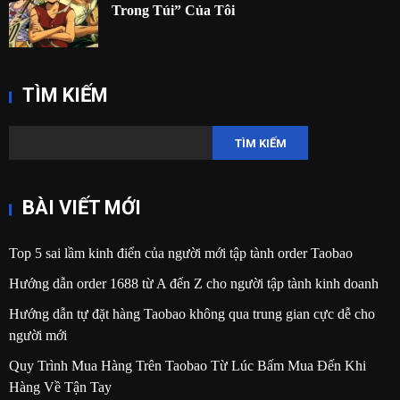
Trong Túi” Của Tôi
TÌM KIẾM
TÌM KIẾM
BÀI VIẾT MỚI
Top 5 sai lầm kinh điển của người mới tập tành order Taobao
Hướng dẫn order 1688 từ A đến Z cho người tập tành kinh doanh
Hướng dẫn tự đặt hàng Taobao không qua trung gian cực dễ cho
người mới
Quy Trình Mua Hàng Trên Taobao Từ Lúc Bấm Mua Đến Khi
Hàng Về Tận Tay