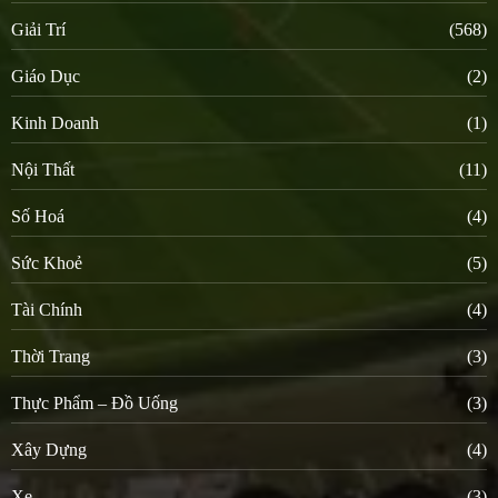
Giải Trí
(568)
Giáo Dục
(2)
Kinh Doanh
(1)
Nội Thất
(11)
Số Hoá
(4)
Sức Khoẻ
(5)
Tài Chính
(4)
Thời Trang
(3)
Thực Phẩm – Đồ Uống
(3)
Xây Dựng
(4)
Xe
(3)