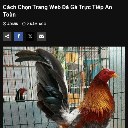
Cách Chọn Trang Web Đá Gà Trực Tiếp An
Toàn
ADMIN
2 NĂM AGO