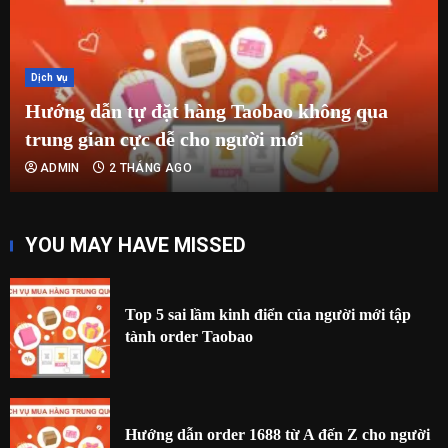
Dịch vụ
Hướng dẫn tự đặt hàng Taobao không qua
trung gian cực dễ cho người mới
ADMIN
2 THÁNG AGO
YOU MAY HAVE MISSED
Top 5 sai lầm kinh điển của người mới tập
tành order Taobao
Hướng dẫn order 1688 từ A đến Z cho người