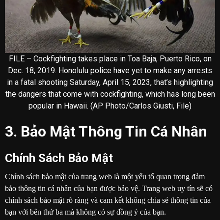
FILE – Cockfighting takes place in Toa Baja, Puerto Rico, on
Dec. 18, 2019. Honolulu police have yet to make any arrests
in a fatal shooting Saturday, April 15, 2023, that’s highlighting
the dangers that come with cockfighting, which has long been
popular in Hawaii. (AP Photo/Carlos Giusti, File)
3. Bảo Mật Thông Tin Cá Nhân
Chính Sách Bảo Mật
Chính sách bảo mật của trang web là một yếu tố quan trọng đảm
bảo thông tin cá nhân của bạn được bảo vệ. Trang web uy tín sẽ có
chính sách bảo mật rõ ràng và cam kết không chia sẻ thông tin của
bạn với bên thứ ba mà không có sự đồng ý của bạn.