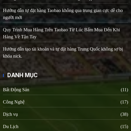
Hướng dẫn tự đặt hàng Taobao không qua trung gian cực dễ cho
người mới
Quy Trình Mua Hàng Trên Taobao Từ Lúc Bấm Mua Đến Khi
Hàng Về Tận Tay
Hướng dẫn tạo tài khoản và tự đặt hàng Trung Quốc không sợ bị
khóa nick.
DANH MỤC
Bất Động Sản
(11)
Công Nghệ
(17)
Dịch vụ
(38)
Du Lịch
(15)