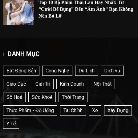
Top 10 Bộ Phim Thái Lan Hay Nhất: Từ
“Cười Bể Bụng” Đến “Ám Ảnh” Bạn Không
Nên Bỏ Lỡ
DANH MỤC
Bất Động Sản
Công Nghệ
Du Lịch
Dịch vụ
Giáo Dục
Giải Trí
Kinh Doanh
Nội Thất
Số Hoá
Sức Khoẻ
Thời Trang
Thực Phẩm - Đồ Uống
Tài Chính
Xe
Xây Dựng
Y Tế