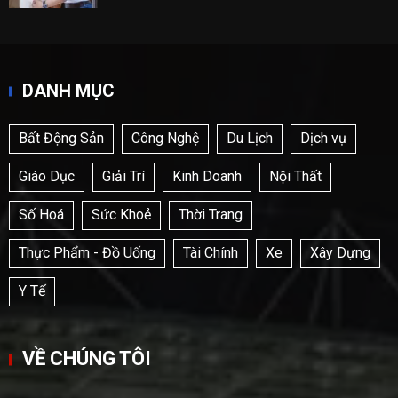
DANH MỤC
Bất Động Sản
Công Nghệ
Du Lịch
Dịch vụ
Giáo Dục
Giải Trí
Kinh Doanh
Nội Thất
Số Hoá
Sức Khoẻ
Thời Trang
Thực Phẩm - Đồ Uống
Tài Chính
Xe
Xây Dựng
Y Tế
VỀ CHÚNG TÔI