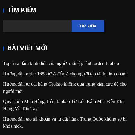
TÌM KIẾM
TÌM KIẾM
BÀI VIẾT MỚI
Top 5 sai lầm kinh điển của người mới tập tành order Taobao
Hướng dẫn order 1688 từ A đến Z cho người tập tành kinh doanh
Hướng dẫn tự đặt hàng Taobao không qua trung gian cực dễ cho
người mới
Quy Trình Mua Hàng Trên Taobao Từ Lúc Bấm Mua Đến Khi
Hàng Về Tận Tay
Hướng dẫn tạo tài khoản và tự đặt hàng Trung Quốc không sợ bị
khóa nick.