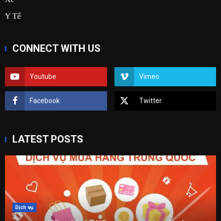
Y Tế
CONNECT WITH US
Youtube
Vimeo
Facebook
Twitter
LATEST POSTS
Dịch vụ