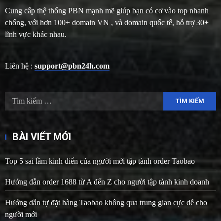
Cung cấp thệ thống PBN mạnh mẽ giúp bạn có cơ vào top nhanh
chống, với hơn 100+ domain VN , và domain quốc tế, hỗ trợ 30+
lĩnh vực khác nhau.
Liên hệ :
support@pbn24h.com
Tìm
kiếm
cho:
BÀI VIẾT MỚI
Top 5 sai lầm kinh điển của người mới tập tành order Taobao
Hướng dẫn order 1688 từ A đến Z cho người tập tành kinh doanh
Hướng dẫn tự đặt hàng Taobao không qua trung gian cực dễ cho
người mới