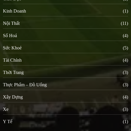
Kinh Doanh
(1)
Nội Thất
(11)
Số Hoá
(4)
Sức Khoẻ
(5)
Tài Chính
(4)
Thời Trang
(3)
Thực Phẩm – Đồ Uống
(3)
Xây Dựng
(4)
Xe
(3)
Y Tế
(1)