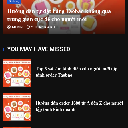
Dịch vụ
Hướng dẫn tự đặt hàng Taobao không qua
trung gian cực dễ cho người mới
ADMIN
2 THÁNG AGO
YOU MAY HAVE MISSED
Top 5 sai lầm kinh điển của người mới tập
tành order Taobao
Hướng dẫn order 1688 từ A đến Z cho người
tập tành kinh doanh