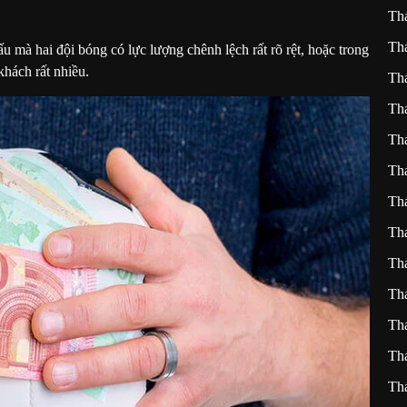
Th
Th
u mà hai đội bóng có lực lượng chênh lệch rất rõ rệt, hoặc trong
khách rất nhiều.
Th
Th
Th
Th
Th
Th
Th
Th
Th
Th
Th