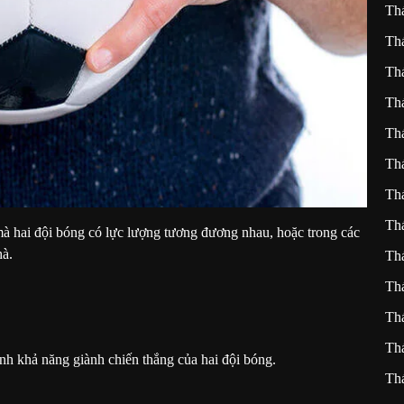
Th
Th
Th
Th
Th
Th
Th
Th
mà hai đội bóng có lực lượng tương đương nhau, hoặc trong các
hà.
Th
Th
Th
Th
nh khả năng giành chiến thắng của hai đội bóng.
Th