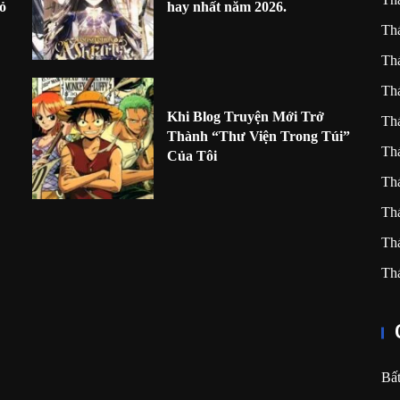
ỏ
hay nhất năm 2026.
Th
Th
Th
Khi Blog Truyện Mới Trở
Th
Thành “Thư Viện Trong Túi”
Th
Của Tôi
Th
Th
Th
Th
Bấ