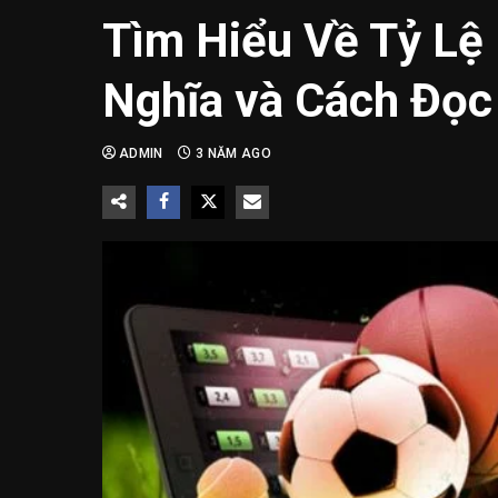
Tìm Hiểu Về Tỷ Lệ
Nghĩa và Cách Đọc
ADMIN
3 NĂM AGO