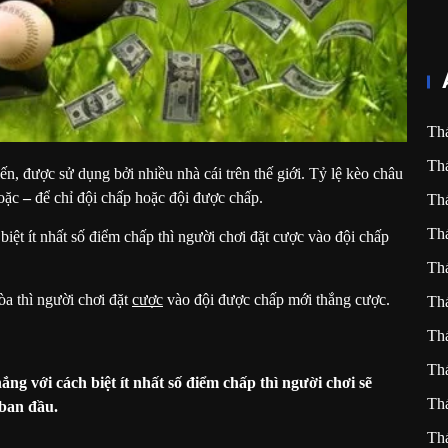
Th
Th
n, được sử dụng bởi nhiều nhà cái trên thế giới. Tỷ lệ kèo châu
oặc
–
để chỉ đội chấp hoặc đội được chấp.
Th
Th
biệt ít nhất số điểm chấp thì người chơi đặt cược vào đội chấp
Th
òa thì người chơi đặt
cược
vào đội được chấp mới thắng cược.
Th
Th
Th
ng với cách biệt ít nhất số điểm chấp thì người chơi sẽ
Th
 ban đầu.
Th