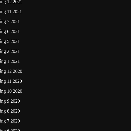
áng 12 2021
áng 11 2021
áng 7 2021
áng 6 2021
áng 5 2021
áng 2 2021
áng 1 2021
áng 12 2020
áng 11 2020
áng 10 2020
áng 9 2020
áng 8 2020
áng 7 2020
áng 6 2020