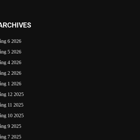
ARCHIVES
áng 6 2026
áng 5 2026
áng 4 2026
áng 2 2026
áng 1 2026
áng 12 2025
áng 11 2025
áng 10 2025
áng 9 2025
áng 7 2025