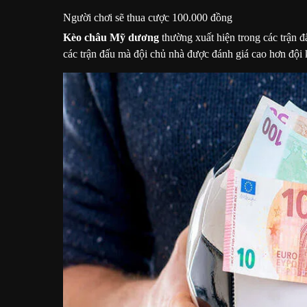
Người chơi sẽ thua cược 100.000 đồng
Kèo châu Mỹ dương
thường xuất hiện trong các trận đấ
các trận đấu mà đội chủ nhà được đánh giá cao hơn đội 