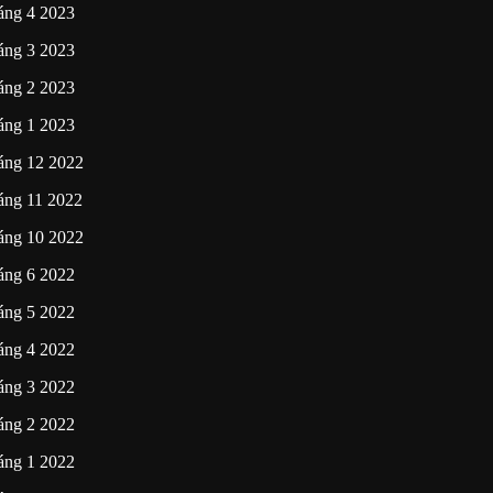
áng 4 2023
áng 3 2023
áng 2 2023
áng 1 2023
áng 12 2022
áng 11 2022
áng 10 2022
áng 6 2022
áng 5 2022
áng 4 2022
áng 3 2022
áng 2 2022
áng 1 2022