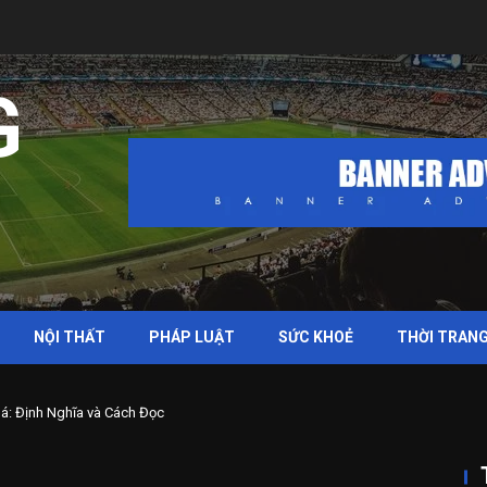
G
NỘI THẤT
PHÁP LUẬT
SỨC KHOẺ
THỜI TRAN
á: Định Nghĩa và Cách Đọc