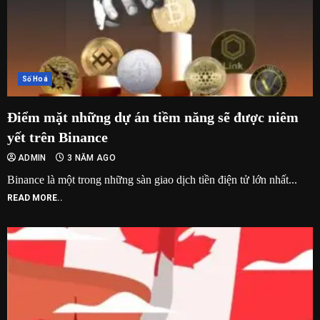
Số Hoá
Điểm mặt những dự án tiềm năng sẽ được niêm
yết trên Binance
ADMIN
3 NĂM AGO
Binance là một trong những sàn giao dịch tiền điện tử lớn nhất...
READ MORE..