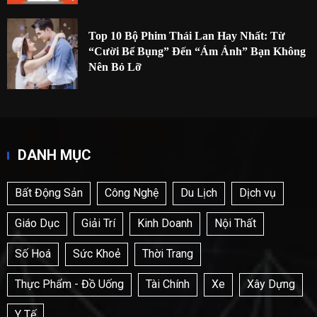
Top 10 Bộ Phim Thái Lan Hay Nhất: Từ
“Cười Bể Bụng” Đến “Ám Ảnh” Bạn Không
Nên Bỏ Lỡ
DANH MỤC
Bất Động Sản
Công Nghệ
Du Lịch
Dịch vụ
Giáo Dục
Giải Trí
Kinh Doanh
Nội Thất
Số Hoá
Sức Khoẻ
Thời Trang
Thực Phẩm - Đồ Uống
Tài Chính
Xe
Xây Dựng
Y Tế