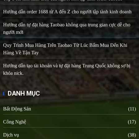
Hướng dẫn order 1688 từ A đến Z cho người tập tành kinh doanh
Hướng dẫn tự đặt hàng Taobao không qua trung gian cực dễ cho
người mới
Quy Trình Mua Hàng Trên Taobao Từ Lúc Bấm Mua Đến Khi
Hàng Về Tận Tay
Hướng dẫn tạo tài khoản và tự đặt hàng Trung Quốc không sợ bị
khóa nick.
DANH MỤC
Bất Động Sản
(11)
Công Nghệ
(17)
Dịch vụ
(38)