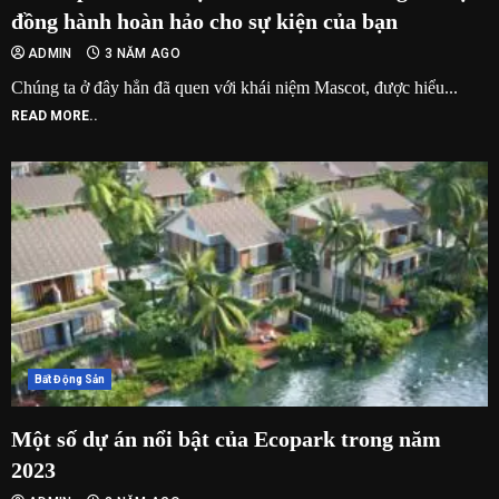
đồng hành hoàn hảo cho sự kiện của bạn
ADMIN
3 NĂM AGO
Chúng ta ở đây hẳn đã quen với khái niệm Mascot, được hiểu...
READ MORE..
Bất Động Sản
Một số dự án nổi bật của Ecopark trong năm
2023