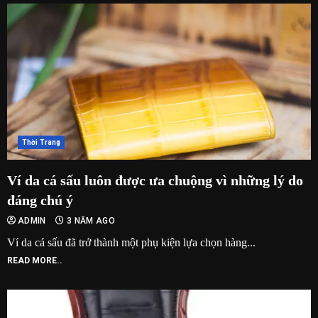
Thời Trang
Ví da cá sấu luôn được ưa chuộng vì những lý do
đáng chú ý
ADMIN
3 NĂM AGO
Ví da cá sấu đã trở thành một phụ kiện lựa chọn hàng...
READ MORE..