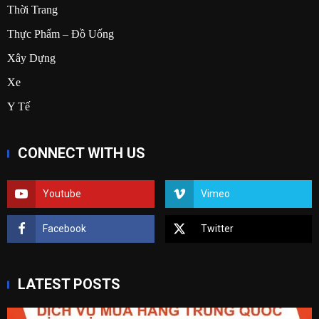
Thời Trang
Thực Phẩm – Đồ Uống
Xây Dựng
Xe
Y Tế
CONNECT WITH US
Youtube
Vimeo
Facebook
Twitter
LATEST POSTS