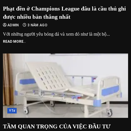
Phạt đền ở Champions League đâu là cầu thủ ghi
được nhiều bàn thắng nhất
ADMIN
3 NĂM AGO
Với những người yêu bóng đá và xem đó như là một bộ...
READ MORE..
Y Tế
TẦM QUAN TRỌNG CỦA VIỆC ĐẦU TƯ