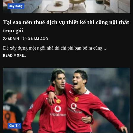
Xây Dựng
Tại sao nên thuê dịch vụ thiết kế thi công nội thất
trọn gói
ADMIN
3 NĂM AGO
Để xây dựng một ngôi nhà thì chi phí bạn bỏ ra cũng...
READ MORE..
Giải Trí