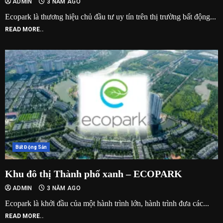
ADMIN
3 NĂM AGO
Ecopark là thương hiệu chủ đầu tư uy tín trên thị trường bất động...
READ MORE..
Bất Động Sản
Khu đô thị Thành phố xanh – ECOPARK
ADMIN
3 NĂM AGO
Ecopark là khởi đầu của một hành trình lớn, hành trình đưa các...
READ MORE..